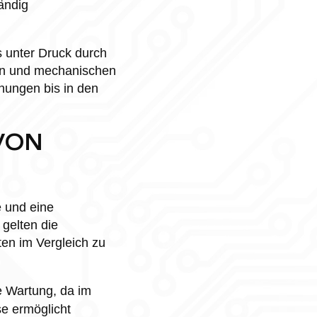
ändig
s unter Druck durch
en und mechanischen
nungen bis in den
 VON
e und eine
gelten die
en im Vergleich zu
e Wartung, da im
e ermöglicht