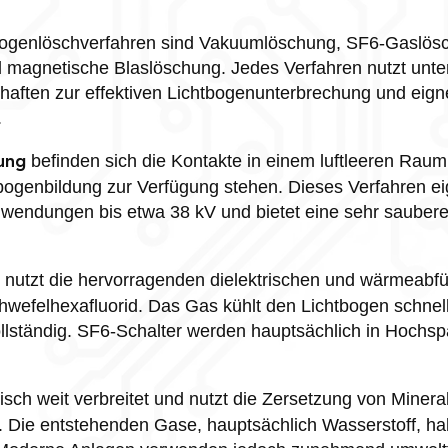
tbogenlöschverfahren sind Vakuumlöschung, SF6-Gaslös
 magnetische Blaslöschung. Jedes Verfahren nutzt unte
haften zur effektiven Lichtbogenunterbrechung und eignet
.
befinden sich die Kontakte in einem luftleeren Raum
ung
tbogenbildung zur Verfügung stehen. Dieses Verfahren e
nwendungen bis etwa 38 kV und bietet eine sehr sauber
nutzt die hervorragenden dielektrischen und wärmeabf
wefelhexafluorid. Das Gas kühlt den Lichtbogen schnell
llständig. SF6-Schalter werden hauptsächlich in Hoch
isch weit verbreitet und nutzt die Zersetzung von Mineral
. Die entstehenden Gase, hauptsächlich Wasserstoff, h