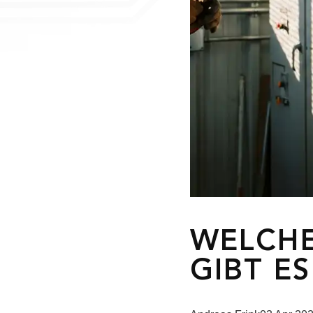
WELCH
GIBT ES