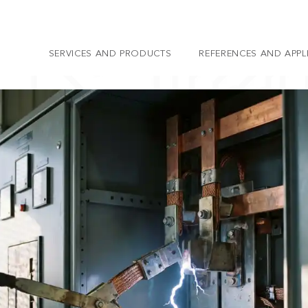
SERVICES AND PRODUCTS
REFERENCES AND APPL