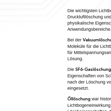
Die wichtigsten Lich
Druckluftlöschung und
physikalische Eigensc
Anwendungsbereiche
Bei der
Vakuumlösch
Moleküle für die Lich
für Mittelspannungsa
Lösung.
Die
SF6-Gaslöschung
Eigenschaften von Sch
nach der Löschung vo
eingesetzt.
war histor
Öllöschung
Lichtbogeneinwirkung