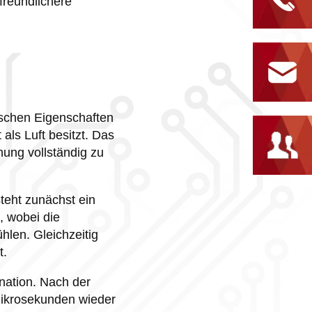
reundlichere
ischen Eigenschaften
als Luft besitzt. Das
hung vollständig zu
teht zunächst ein
, wobei die
len. Gleichzeitig
t.
nation. Nach der
Mikrosekunden wieder