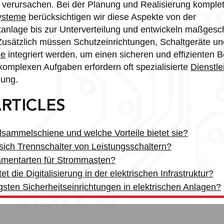
verursachen. Bei der Planung und Realisierung komplet
ysteme
berücksichtigen wir diese Aspekte von der
tanlage bis zur Unterverteilung und entwickeln maßges
Zusätzlich müssen Schutzeinrichtungen, Schaltgeräte un
me
integriert werden, um einen sicheren und effizienten B
komplexen Aufgaben erfordern oft spezialisierte
Dienstle
zung.
RTICLES
lsammelschiene und welche Vorteile bietet sie?
sich Trennschalter von Leistungsschaltern?
amentarten für Strommasten?
et die Digitalisierung in der elektrischen Infrastruktur?
gsten Sicherheitseinrichtungen in elektrischen Anlagen?