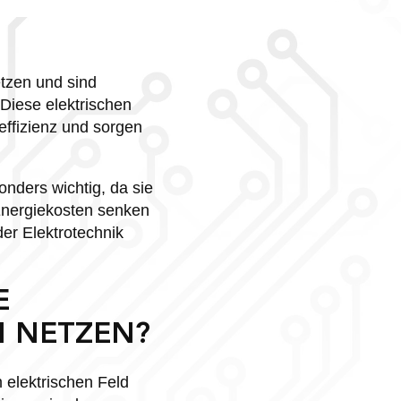
tzen und sind
 Diese elektrischen
effizienz und sorgen
nders wichtig, da sie
 Energiekosten senken
er Elektrotechnik
E
N NETZEN?
 elektrischen Feld