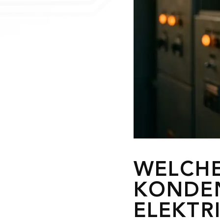
WELCHE
KONDE
ELEKTR