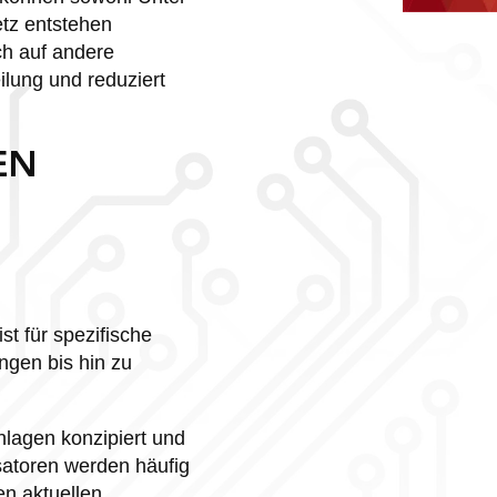
tz entstehen
ch auf andere
ilung und reduziert
EN
t für spezifische
gen bis hin zu
nlagen konzipiert und
satoren werden häufig
n aktuellen