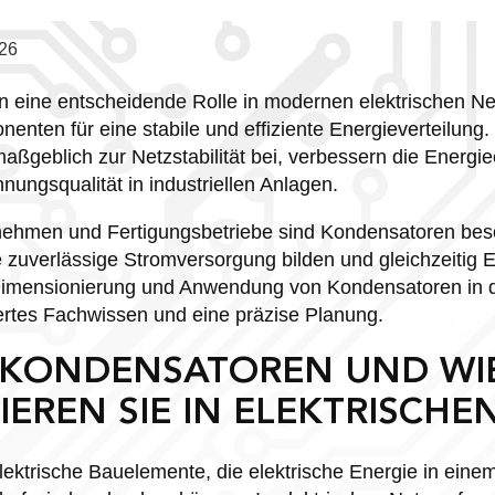
26
n eine entscheidende Rolle in modernen elektrischen Ne
enten für eine stabile und effiziente Energieverteilung.
ßgeblich zur Netzstabilität bei, verbessern die Energie
nungsqualität in industriellen Anlagen.
nehmen und Fertigungsbetriebe sind Kondensatoren beso
e zuverlässige Stromversorgung bilden und gleichzeitig
 Dimensionierung und Anwendung von Kondensatoren in d
iertes Fachwissen und eine präzise Planung.
 KONDENSATOREN UND WI
EREN SIE IN ELEKTRISCHE
ektrische Bauelemente, die elektrische Energie in einem