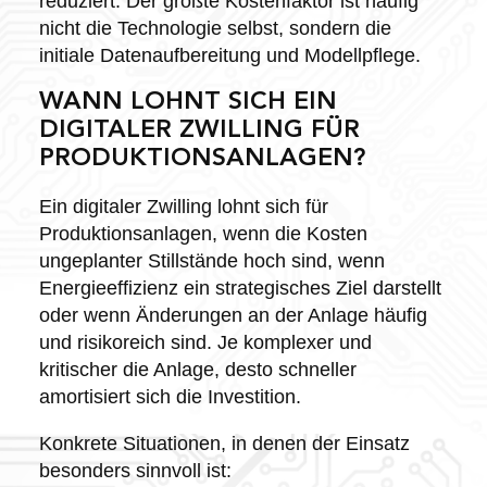
reduziert. Der größte Kostenfaktor ist häufig
nicht die Technologie selbst, sondern die
initiale Datenaufbereitung und Modellpflege.
WANN LOHNT SICH EIN
DIGITALER ZWILLING FÜR
PRODUKTIONSANLAGEN?
Ein digitaler Zwilling lohnt sich für
Produktionsanlagen, wenn die Kosten
ungeplanter Stillstände hoch sind, wenn
Energieeffizienz ein strategisches Ziel darstellt
oder wenn Änderungen an der Anlage häufig
und risikoreich sind. Je komplexer und
kritischer die Anlage, desto schneller
amortisiert sich die Investition.
Konkrete Situationen, in denen der Einsatz
besonders sinnvoll ist: