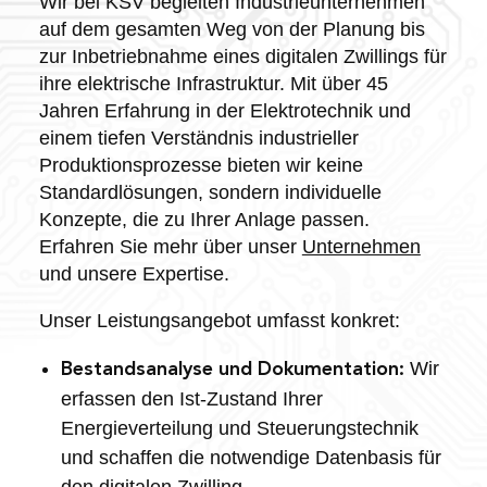
Wir bei KSV begleiten Industrieunternehmen
auf dem gesamten Weg von der Planung bis
zur Inbetriebnahme eines digitalen Zwillings für
ihre elektrische Infrastruktur. Mit über 45
Jahren Erfahrung in der Elektrotechnik und
einem tiefen Verständnis industrieller
Produktionsprozesse bieten wir keine
Standardlösungen, sondern individuelle
Konzepte, die zu Ihrer Anlage passen.
Erfahren Sie mehr über unser
Unternehmen
und unsere Expertise.
Unser Leistungsangebot umfasst konkret:
Wir
Bestandsanalyse und Dokumentation:
erfassen den Ist-Zustand Ihrer
Energieverteilung und Steuerungstechnik
und schaffen die notwendige Datenbasis für
den digitalen Zwilling.