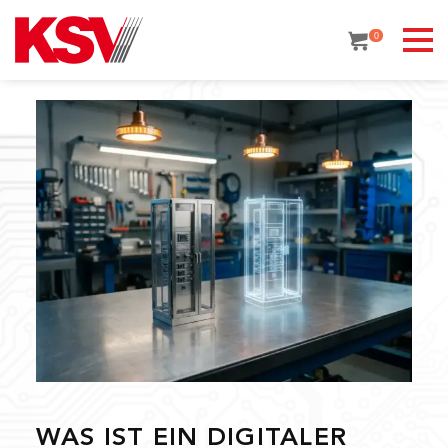
Skip
to
0
content
WAS IST EIN DIGITALER