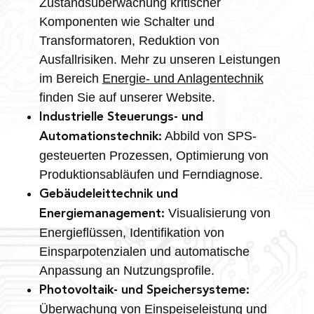
Zustandsüberwachung kritischer
Komponenten wie Schalter und
Transformatoren, Reduktion von
Ausfallrisiken. Mehr zu unseren Leistungen
im Bereich
Energie- und Anlagentechnik
finden Sie auf unserer Website.
Industrielle Steuerungs- und
Abbild von SPS-
Automationstechnik:
gesteuerten Prozessen, Optimierung von
Produktionsabläufen und Ferndiagnose.
Gebäudeleittechnik und
Visualisierung von
Energiemanagement:
Energieflüssen, Identifikation von
Einsparpotenzialen und automatische
Anpassung an Nutzungsprofile.
Photovoltaik- und Speichersysteme:
Überwachung von Einspeiseleistung und