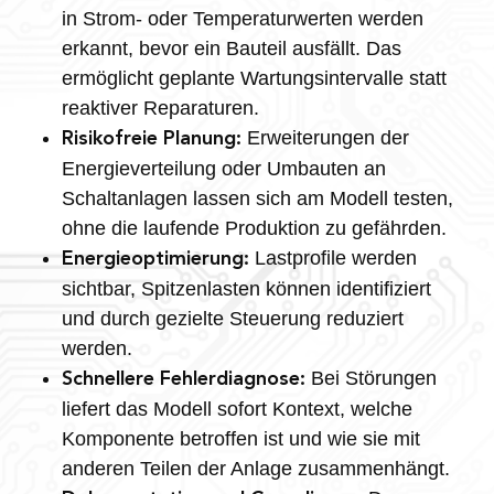
in Strom- oder Temperaturwerten werden
erkannt, bevor ein Bauteil ausfällt. Das
ermöglicht geplante Wartungsintervalle statt
reaktiver Reparaturen.
Erweiterungen der
Risikofreie Planung:
Energieverteilung oder Umbauten an
Schaltanlagen lassen sich am Modell testen,
ohne die laufende Produktion zu gefährden.
Lastprofile werden
Energieoptimierung:
sichtbar, Spitzenlasten können identifiziert
und durch gezielte Steuerung reduziert
werden.
Bei Störungen
Schnellere Fehlerdiagnose:
liefert das Modell sofort Kontext, welche
Komponente betroffen ist und wie sie mit
anderen Teilen der Anlage zusammenhängt.