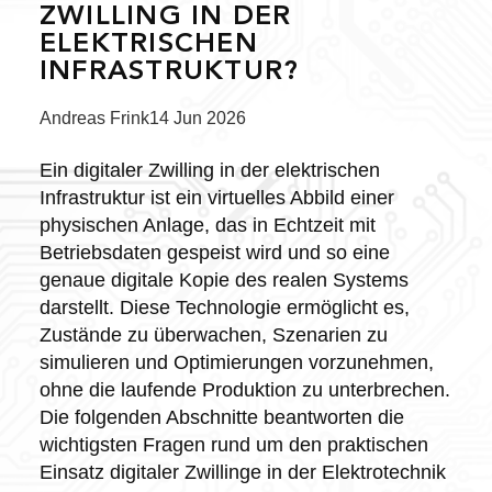
ZWILLING IN DER
ELEKTRISCHEN
INFRASTRUKTUR?
Posted
Andreas Frink
14 Jun 2026
by:
Ein digitaler Zwilling in der elektrischen
Infrastruktur ist ein virtuelles Abbild einer
physischen Anlage, das in Echtzeit mit
Betriebsdaten gespeist wird und so eine
genaue digitale Kopie des realen Systems
darstellt. Diese Technologie ermöglicht es,
Zustände zu überwachen, Szenarien zu
simulieren und Optimierungen vorzunehmen,
ohne die laufende Produktion zu unterbrechen.
Die folgenden Abschnitte beantworten die
wichtigsten Fragen rund um den praktischen
Einsatz digitaler Zwillinge in der Elektrotechnik