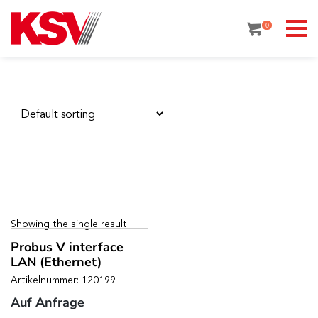
Skip
to
0
content
Showing the single result
Probus V interface
LAN (Ethernet)
Artikelnummer: 120199
Auf Anfrage