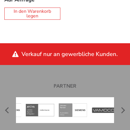
In den Warenkorb
legen
Verkauf nur an gewerbliche Kunden.
PARTNER