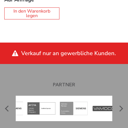
In den Warenkorb
legen
Verkauf nur an gewerbliche Kunden.
PARTNER