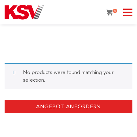
Skip
to
0
content
No products were found matching your
selection.
ANGEBOT ANFORDERN