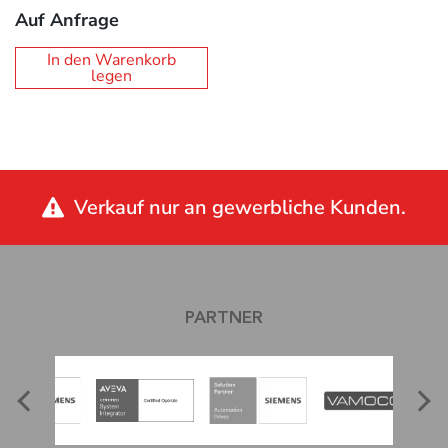
Auf Anfrage
In den Warenkorb
legen
Verkauf nur an gewerbliche Kunden.
PARTNER