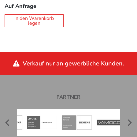
Auf Anfrage
In den Warenkorb
legen
Verkauf nur an gewerbliche Kunden.
PARTNER