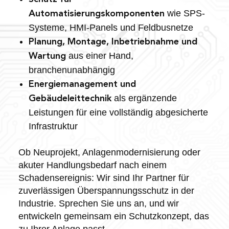
wie SPS-
Automatisierungskomponenten
Systeme, HMI-Panels und Feldbusnetze
Planung, Montage, Inbetriebnahme und
aus einer Hand,
Wartung
branchenunabhängig
Energiemanagement und
als ergänzende
Gebäudeleittechnik
Leistungen für eine vollständig abgesicherte
Infrastruktur
Ob Neuprojekt, Anlagenmodernisierung oder
akuter Handlungsbedarf nach einem
Schadensereignis: Wir sind Ihr Partner für
zuverlässigen Überspannungsschutz in der
Industrie. Sprechen Sie uns an, und wir
entwickeln gemeinsam ein Schutzkonzept, das
zu Ihrer Anlage passt.