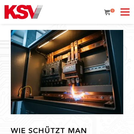
Skip
to
0
content
WIE SCHÜTZT MAN