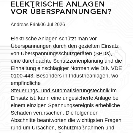
ELEKTRISCHE ANLAGEN
VOR ÜBERSPANNUNGEN?
Posted
Andreas Frink
06 Jul 2026
by:
Elektrische Anlagen schützt man vor
Überspannungen durch den gezielten Einsatz
von Überspannungsschutzgeräten (SPDs),
eine durchdachte Schutzzonenplanung und die
Einhaltung einschlägiger Normen wie DIN VDE
0100-443. Besonders in Industrieanlagen, wo
empfindliche
Steuerungs- und Automatisierungstechnik
im
Einsatz ist, kann eine ungesicherte Anlage bei
einem einzigen Spannungsereignis erhebliche
Schäden verursachen. Die folgenden
Abschnitte beantworten die wichtigsten Fragen
rund um Ursachen, Schutzmaßnahmen und