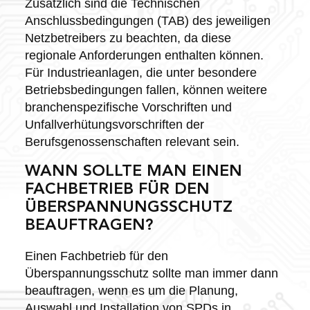
Zusätzlich sind die Technischen
Anschlussbedingungen (TAB) des jeweiligen
Netzbetreibers zu beachten, da diese
regionale Anforderungen enthalten können.
Für Industrieanlagen, die unter besondere
Betriebsbedingungen fallen, können weitere
branchenspezifische Vorschriften und
Unfallverhütungsvorschriften der
Berufsgenossenschaften relevant sein.
WANN SOLLTE MAN EINEN
FACHBETRIEB FÜR DEN
ÜBERSPANNUNGSSCHUTZ
BEAUFTRAGEN?
Einen Fachbetrieb für den
Überspannungsschutz sollte man immer dann
beauftragen, wenn es um die Planung,
Auswahl und Installation von SPDs in