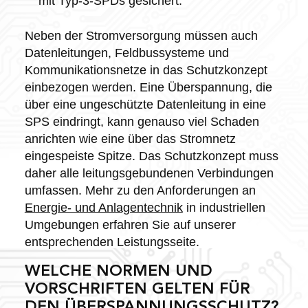
mit Typ-3-SPDs gesichert.
Neben der Stromversorgung müssen auch
Datenleitungen, Feldbussysteme und
Kommunikationsnetze in das Schutzkonzept
einbezogen werden. Eine Überspannung, die
über eine ungeschützte Datenleitung in eine
SPS eindringt, kann genauso viel Schaden
anrichten wie eine über das Stromnetz
eingespeiste Spitze. Das Schutzkonzept muss
daher alle leitungsgebundenen Verbindungen
umfassen. Mehr zu den Anforderungen an
Energie- und Anlagentechnik
in industriellen
Umgebungen erfahren Sie auf unserer
entsprechenden Leistungsseite.
WELCHE NORMEN UND
VORSCHRIFTEN GELTEN FÜR
DEN ÜBERSPANNUNGSSCHUTZ?