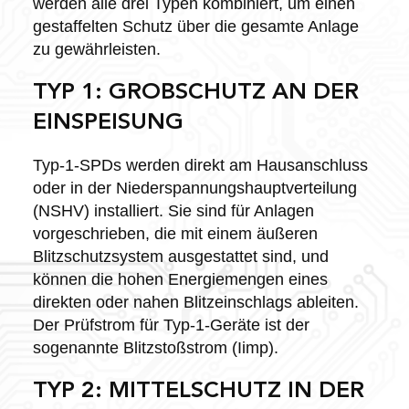
werden alle drei Typen kombiniert, um einen
gestaffelten Schutz über die gesamte Anlage
zu gewährleisten.
TYP 1: GROBSCHUTZ AN DER
EINSPEISUNG
Typ-1-SPDs werden direkt am Hausanschluss
oder in der Niederspannungshauptverteilung
(NSHV) installiert. Sie sind für Anlagen
vorgeschrieben, die mit einem äußeren
Blitzschutzsystem ausgestattet sind, und
können die hohen Energiemengen eines
direkten oder nahen Blitzeinschlags ableiten.
Der Prüfstrom für Typ-1-Geräte ist der
sogenannte Blitzstoßstrom (Iimp).
TYP 2: MITTELSCHUTZ IN DER