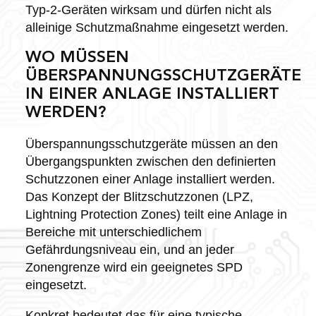
Typ-2-Geräten wirksam und dürfen nicht als
alleinige Schutzmaßnahme eingesetzt werden.
WO MÜSSEN
ÜBERSPANNUNGSSCHUTZGERÄTE
IN EINER ANLAGE INSTALLIERT
WERDEN?
Überspannungsschutzgeräte müssen an den
Übergangspunkten zwischen den definierten
Schutzzonen einer Anlage installiert werden.
Das Konzept der Blitzschutzzonen (LPZ,
Lightning Protection Zones) teilt eine Anlage in
Bereiche mit unterschiedlichem
Gefährdungsniveau ein, und an jeder
Zonengrenze wird ein geeignetes SPD
eingesetzt.
Konkret bedeutet das für eine typische