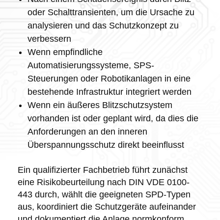
oder Schalttransienten, um die Ursache zu
analysieren und das Schutzkonzept zu
verbessern
Wenn empfindliche
Automatisierungssysteme, SPS-
Steuerungen oder Robotikanlagen in eine
bestehende Infrastruktur integriert werden
Wenn ein äußeres Blitzschutzsystem
vorhanden ist oder geplant wird, da dies die
Anforderungen an den inneren
Überspannungsschutz direkt beeinflusst
Ein qualifizierter Fachbetrieb führt zunächst
eine Risikobeurteilung nach DIN VDE 0100-
443 durch, wählt die geeigneten SPD-Typen
aus, koordiniert die Schutzgeräte aufeinander
und dokumentiert die Anlage normkonform.