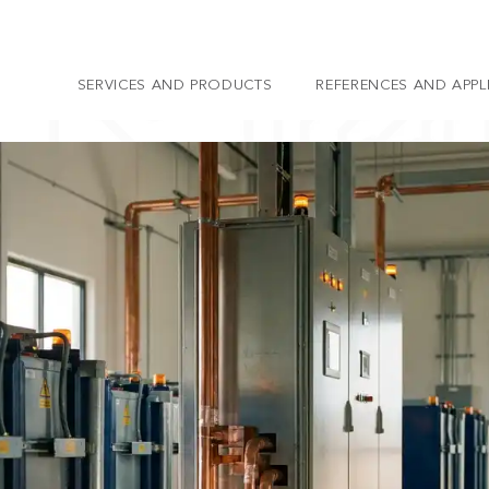
SERVICES AND PRODUCTS
REFERENCES AND APPL