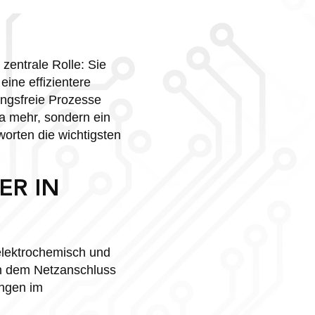
zentrale Rolle: Sie
eine effizientere
ungsfreie Prozesse
ma mehr, sondern ein
orten die wichtigsten
ER IN
 elektrochemisch und
hen dem Netzanschluss
ungen im