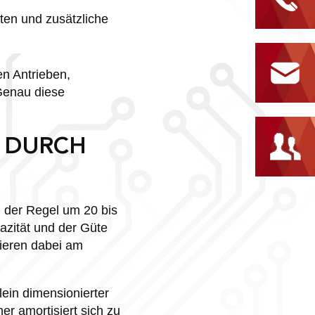
ten und zusätzliche
en Antrieben,
Genau diese
T DURCH
n der Regel um 20 bis
azität und der Güte
tieren dabei am
lein dimensionierter
er amortisiert sich zu