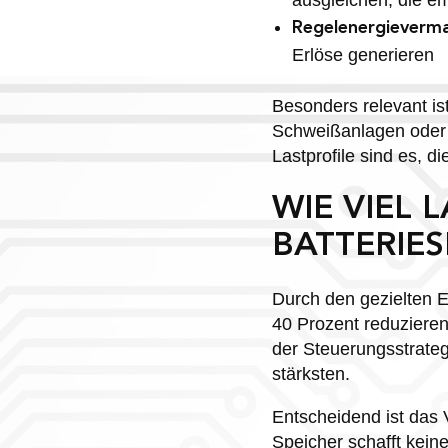
Regelenergieverma
Erlöse generieren
Besonders relevant ist
Schweißanlagen oder 
Lastprofile sind es, d
WIE VIEL 
BATTERIES
Durch den gezielten E
40 Prozent reduzieren
der Steuerungsstrateg
stärksten.
Entscheidend ist das V
Speicher schafft keine