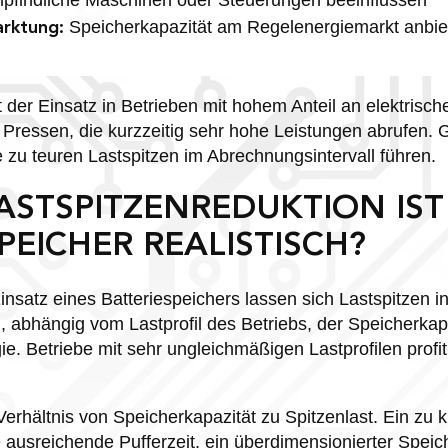
Speicherkapazität am Regelenergiemarkt anbie
rktung:
 der Einsatz in Betrieben mit hohem Anteil an elektrisch
Pressen, die kurzzeitig sehr hohe Leistungen abrufen. 
ie zu teuren Lastspitzen im Abrechnungsintervall führen.
LASTSPITZENREDUKTION IS
PEICHER REALISTISCH?
insatz eines Batteriespeichers lassen sich Lastspitzen i
, abhängig vom Lastprofil des Betriebs, der Speicherkap
ie. Betriebe mit sehr ungleichmäßigen Lastprofilen profi
erhältnis von Speicherkapazität zu Spitzenlast. Ein zu k
 ausreichende Pufferzeit, ein überdimensionierter Speich