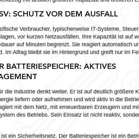
SV: SCHUTZ VOR DEM AUSFALL
zifische Verbraucher, typischerweise IT-Systeme, Steue
nlagen, vor kurzen Netzausfällen. Ihre Kapazität ist auf
edauer auf Minuten begrenzt. Sie reagiert automatisch 
 Im Alltag bleibt sie im Hintergrund und greift nur im Feh
R BATTERIESPEICHER: AKTIVES
AGEMENT
ür die Industrie denkt weiter. Er ist auf deutlich größere
rgie liefern oder aufnehmen und wird aktiv in die Betrie
agiert mit dem Netz, mit erneuerbaren Erzeugern und m
em des Betriebs. Sein Einsatz ist nicht reaktiv, sonde
st ein Sicherheitsnetz. Der Batteriespeicher ist ein Betri