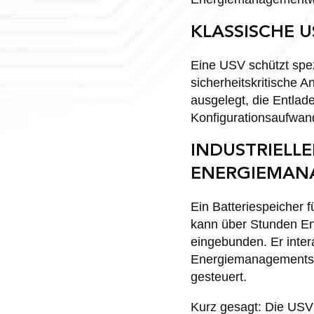
KLASSISCHE U
Eine USV schützt spe
sicherheitskritische A
ausgelegt, die Entlad
Konfigurationsaufwand.
INDUSTRIELLE
ENERGIEMAN
Ein Batteriespeicher f
kann über Stunden Ene
eingebunden. Er inter
Energiemanagementsyst
gesteuert.
Kurz gesagt: Die USV i