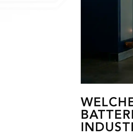
WELCHE
BATTER
INDUST