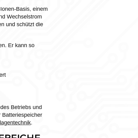
-Ionen-Basis, einem
und Wechselstrom
 und schützt die
ien. Er kann so
ert
des Betriebs und
 Batteriespeicher
lagentechnik
.