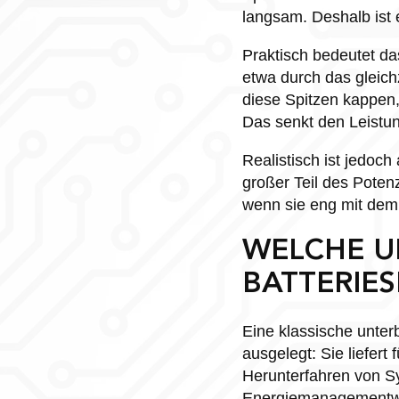
langsam. Deshalb ist e
Praktisch bedeutet da
etwa durch das gleic
diese Spitzen kappen
Das senkt den Leistun
Realistisch ist jedoch
großer Teil des Potenz
wenn sie eng mit dem
WELCHE U
BATTERIES
Eine klassische unte
ausgelegt: Sie liefer
Herunterfahren von Sys
Energiemanagementwer