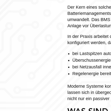
Der Kern eines solche
Batteriemanagementsy
umwandelt. Das BMS ü
Anlage vor Überlastun
In der Praxis arbeitet
konfiguriert werden, d
bei Lastspitzen au
Überschussenergie 
bei Netzausfall inn
Regelenergie bereits
Moderne Systeme kom
lassen sich in überge
nicht nur ein passiver