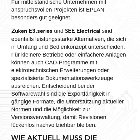
Für mittelständische Unternehmen mit
anspruchsvollen Projekten ist EPLAN
besonders gut geeignet.
und
sind
Zuken E3.series
SEE Electrical
ebenfalls leistungsstarke Alternativen, die sich
in Umfang und Bedienkonzept unterscheiden.
Für kleinere Betriebe oder einfachere Anlagen
können auch CAD-Programme mit
elektrotechnischen Erweiterungen oder
spezialisierte Dokumentationswerkzeuge
ausreichen. Entscheidend bei der
Softwarewahl sind die Exportfähigkeit in
gängige Formate, die Unterstützung aktueller
Normen und die Möglichkeit zur
Versionsverwaltung, damit Revisionen
lückenlos nachvollziehbar bleiben.
WIE AKTUELL MUSS DIE