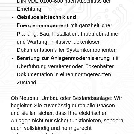
DIN VDE 0100-600 nach Abschluss der
Errichtung
Gebäudeleittechnik und
mit ganzheitlicher
Energiemanagement
Planung, Bau, Installation, Inbetriebnahme
und Wartung, inklusive lückenloser
Dokumentation aller Systemkomponenten
mit
Beratung zur Anlagenmodernisierung
Überführung veralteter oder lückenhafter
Dokumentation in einen normgerechten
Zustand
Ob Neubau, Umbau oder Bestandsanlage: Wir
begleiten Sie zuverlässig durch alle Phasen
und stellen sicher, dass Ihre elektrischen
Anlagen nicht nur sicher funktionieren, sondern
auch vollständig und normgerecht