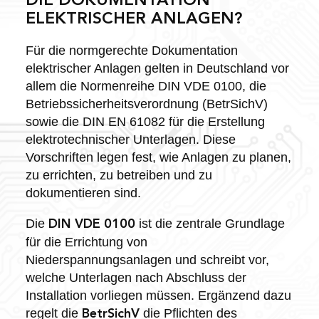
DIE DOKUMENTATION
ELEKTRISCHER ANLAGEN?
Für die normgerechte Dokumentation
elektrischer Anlagen gelten in Deutschland vor
allem die Normenreihe DIN VDE 0100, die
Betriebssicherheitsverordnung (BetrSichV)
sowie die DIN EN 61082 für die Erstellung
elektrotechnischer Unterlagen. Diese
Vorschriften legen fest, wie Anlagen zu planen,
zu errichten, zu betreiben und zu
dokumentieren sind.
Die
ist die zentrale Grundlage
DIN VDE 0100
für die Errichtung von
Niederspannungsanlagen und schreibt vor,
welche Unterlagen nach Abschluss der
Installation vorliegen müssen. Ergänzend dazu
regelt die
die Pflichten des
BetrSichV