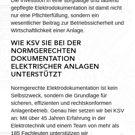
Die Investition in eine sorgfältige und laufend
gepflegte Elektrodokumentation ist damit nicht
nur eine Pflichterfüllung, sondern ein
wesentlicher Beitrag zur Betriebssicherheit und
Wirtschaftlichkeit einer Anlage.
WIE KSV SIE BEI DER
NORMGERECHTEN
DOKUMENTATION
ELEKTRISCHER ANLAGEN
UNTERSTÜTZT
Normgerechte Elektrodokumentation ist kein
Selbstzweck, sondern die Grundlage für
sicheren, effizienten und rechtskonformen
Anlagenbetrieb. Genau hier setzen wir bei KSV
an: Mit über 45 Jahren Erfahrung in der
Elektrotechnik und einem Team von mehr als
185 Fachleuten unterstützen wir