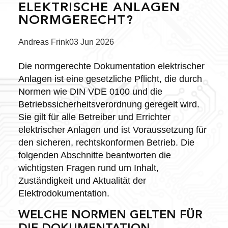
ELEKTRISCHE ANLAGEN
NORMGERECHT?
Posted
Andreas Frink
03 Jun 2026
by:
Die normgerechte Dokumentation elektrischer
Anlagen ist eine gesetzliche Pflicht, die durch
Normen wie DIN VDE 0100 und die
Betriebssicherheitsverordnung geregelt wird.
Sie gilt für alle Betreiber und Errichter
elektrischer Anlagen und ist Voraussetzung für
den sicheren, rechtskonformen Betrieb. Die
folgenden Abschnitte beantworten die
wichtigsten Fragen rund um Inhalt,
Zuständigkeit und Aktualität der
Elektrodokumentation.
WELCHE NORMEN GELTEN FÜR