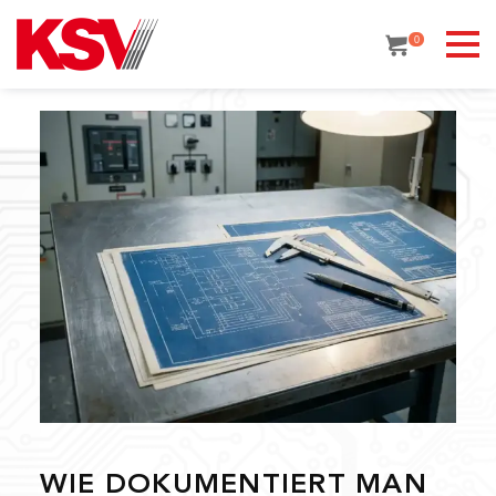
Skip
to
0
content
WIE DOKUMENTIERT MAN