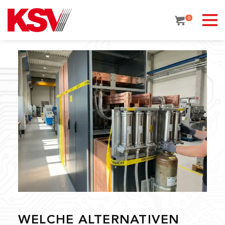
Skip
to
0
content
WELCHE ALTERNATIVEN