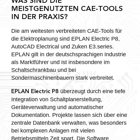
WAS SIND DIE
MEISTGENUTZTEN CAE-TOOLS
IN DER PRAXIS?
Die am weitesten verbreiteten CAE-Tools für
die Elektroplanung sind EPLAN Electric P8,
AutoCAD Electrical und Zuken E3.series.
EPLAN gilt in der deutschsprachigen Industrie
als Marktführer und ist insbesondere im
Schaltschrankbau und bei
Sondermaschinenbauern stark verbreitet.
überzeugt durch eine tiefe
EPLAN Electric P8
Integration von Schaltplanerstellung,
Geräteverwaltung und automatischer
Dokumentation. Projekte lassen sich über eine
zentrale Datenbank verwalten, was besonders
bei komplexen Anlagen mit vielen
Betriebsmitteln Zeit spart. Die Software