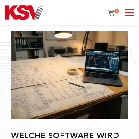
Skip
to
0
content
WELCHE SOFTWARE WIRD