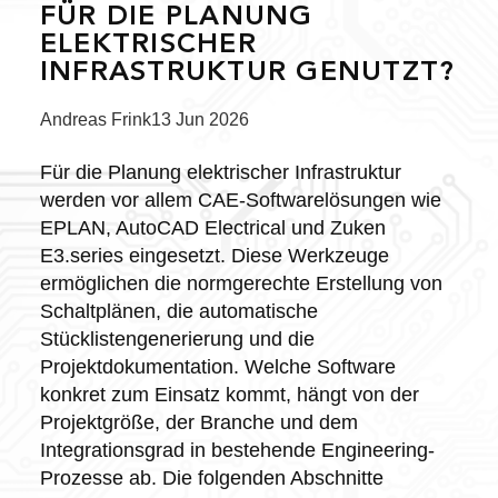
FÜR DIE PLANUNG
ELEKTRISCHER
INFRASTRUKTUR GENUTZT?
Posted
Andreas Frink
13 Jun 2026
by:
Für die Planung elektrischer Infrastruktur
werden vor allem CAE-Softwarelösungen wie
EPLAN, AutoCAD Electrical und Zuken
E3.series eingesetzt. Diese Werkzeuge
ermöglichen die normgerechte Erstellung von
Schaltplänen, die automatische
Stücklistengenerierung und die
Projektdokumentation. Welche Software
konkret zum Einsatz kommt, hängt von der
Projektgröße, der Branche und dem
Integrationsgrad in bestehende Engineering-
Prozesse ab. Die folgenden Abschnitte