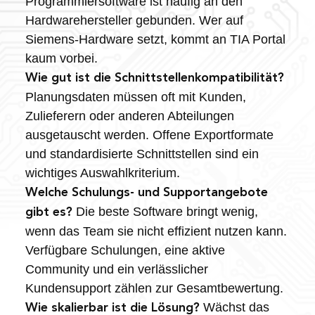
Programmiersoftware ist häufig an den
Hardwarehersteller gebunden. Wer auf
Siemens-Hardware setzt, kommt an TIA Portal
kaum vorbei.
Wie gut ist die Schnittstellenkompatibilität?
Planungsdaten müssen oft mit Kunden,
Zulieferern oder anderen Abteilungen
ausgetauscht werden. Offene Exportformate
und standardisierte Schnittstellen sind ein
wichtiges Auswahlkriterium.
Welche Schulungs- und Supportangebote
Die beste Software bringt wenig,
gibt es?
wenn das Team sie nicht effizient nutzen kann.
Verfügbare Schulungen, eine aktive
Community und ein verlässlicher
Kundensupport zählen zur Gesamtbewertung.
Wächst das
Wie skalierbar ist die Lösung?