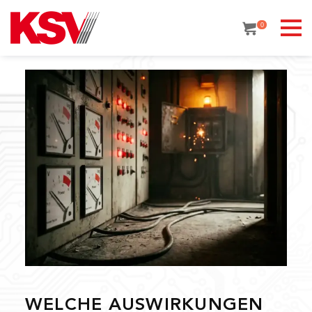
Skip
to
0
content
WELCHE AUSWIRKUNGEN