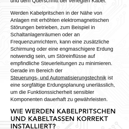
und dem Querschnitt der verlegten Kabel.
Werden Kabelpritschen in der Nähe von
Anlagen mit erhöhten elektromagnetischen
Störungen betrieben, zum Beispiel in
Schaltanlagenräumen oder an
Frequenzumrichtern, kann eine zusätzliche
Schirmung oder eine engmaschigere Erdung
notwendig sein, um Störeinflüsse auf
empfindliche Steuerleitungen zu minimieren.
Gerade im Bereich der
Steuerungs- und Automatisierungstechnik
ist
eine sorgfältige Erdungsplanung unerlässlich,
um die Funktionssicherheit sensibler
Komponenten dauerhaft zu gewährleisten.
WIE WERDEN KABELPRITSCHEN
UND KABELTASSEN KORREKT
INSTALLIERT?