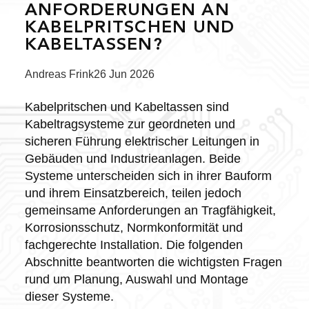
ANFORDERUNGEN AN
KABELPRITSCHEN UND
KABELTASSEN?
Posted
Andreas Frink
26 Jun 2026
by:
Kabelpritschen und Kabeltassen sind
Kabeltragsysteme zur geordneten und
sicheren Führung elektrischer Leitungen in
Gebäuden und Industrieanlagen. Beide
Systeme unterscheiden sich in ihrer Bauform
und ihrem Einsatzbereich, teilen jedoch
gemeinsame Anforderungen an Tragfähigkeit,
Korrosionsschutz, Normkonformität und
fachgerechte Installation. Die folgenden
Abschnitte beantworten die wichtigsten Fragen
rund um Planung, Auswahl und Montage
dieser Systeme.