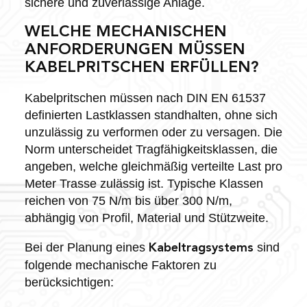
sichere und zuverlässige Anlage.
WELCHE MECHANISCHEN
ANFORDERUNGEN MÜSSEN
KABELPRITSCHEN ERFÜLLEN?
Kabelpritschen müssen nach DIN EN 61537
definierten Lastklassen standhalten, ohne sich
unzulässig zu verformen oder zu versagen. Die
Norm unterscheidet Tragfähigkeitsklassen, die
angeben, welche gleichmäßig verteilte Last pro
Meter Trasse zulässig ist. Typische Klassen
reichen von 75 N/m bis über 300 N/m,
abhängig von Profil, Material und Stützweite.
Bei der Planung eines
sind
Kabeltragsystems
folgende mechanische Faktoren zu
berücksichtigen: