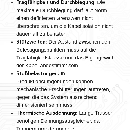
Die
Tragfähigkeit und Durchbiegung:
maximale Durchbiegung darf laut Norm
einen definierten Grenzwert nicht
überschreiten, um die Kabelisolation nicht
dauerhaft zu belasten
Der Abstand zwischen den
Stützweiten:
Befestigungspunkten muss auf die
Tragfähigkeitsklasse und das Eigengewicht
der Kabel abgestimmt sein
In
Stoßbelastungen:
Produktionsumgebungen können
mechanische Erschütterungen auftreten,
gegen die das System ausreichend
dimensioniert sein muss
Lange Trassen
Thermische Ausdehnung:
benötigen Dehnungsausgleicher, da
Temperaturänderungen zu