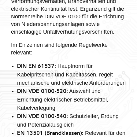
Verformungsverhalten, Brandverhalten und
elektrischer Kontinuität fest. Ergänzend gilt die
Normenreihe DIN VDE 0100 für die Errichtung
von Niederspannungsanlagen sowie
einschlägige Unfallverhütungsvorschriften.
Im Einzelnen sind folgende Regelwerke
relevant:
Hauptnorm für
DIN EN 61537:
Kabelpritschen und Kabeltassen, regelt
mechanische und elektrische Anforderungen
Auswahl und
DIN VDE 0100-520:
Errichtung elektrischer Betriebsmittel,
Kabelverlegung
Schutzleiter, Erdung
DIN VDE 0100-540:
und Potenzialausgleich
Relevant für den
EN 13501 (Brandklassen):