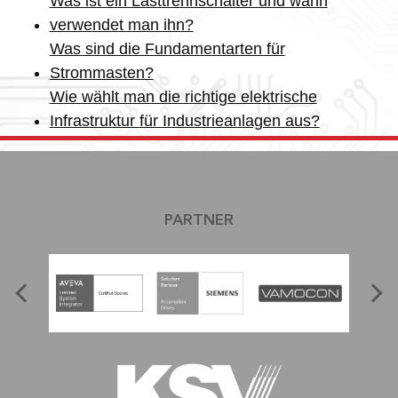
Was ist ein Lasttrennschalter und wann
verwendet man ihn?
Was sind die Fundamentarten für
Strommasten?
Wie wählt man die richtige elektrische
Infrastruktur für Industrieanlagen aus?
PARTNER