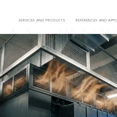
SERVICES AND PRODUCTS
REFERENCES AND APPL