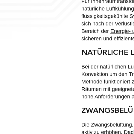
Für Innenraumtransfo
natürliche Luftkühlun
flüssigkeitsgekühlte 
sich nach der Verlust
Bereich der
Energie- 
sicheren und effizient
NATÜRLICHE 
Bei der natürlichen Lu
Konvektion um den Tra
Methode funktioniert
Räumen mit geeigneten
hohe Anforderungen 
ZWANGSBELÜF
Die Zwangsbelüftung,
aktiv zu erhöhen. Dad