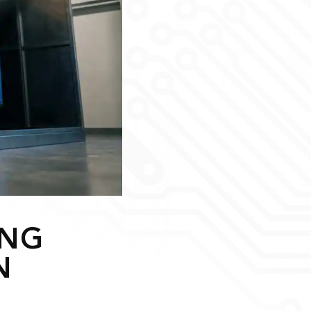
UNG
N