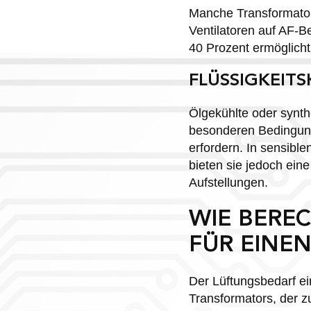
Manche Transformator
Ventilatoren auf AF-B
40 Prozent ermöglicht
FLÜSSIGKEIT
Ölgekühlte oder synth
besonderen Bedingun
erfordern. In sensib
bieten sie jedoch ei
Aufstellungen.
WIE BERE
FÜR EINE
Der Lüftungsbedarf ei
Transformators, der z