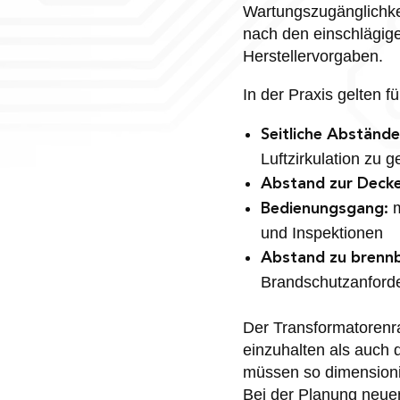
Wartungszugänglichkei
nach den einschlägig
Herstellervorgaben.
In der Praxis gelten 
Seitliche Abständ
Luftzirkulation zu 
Abstand zur Decke
m
Bedienungsgang:
und Inspektionen
Abstand zu brennb
Brandschutzanford
Der Transformatorenr
einzuhalten als auch 
müssen so dimensioni
Bei der Planung neuer