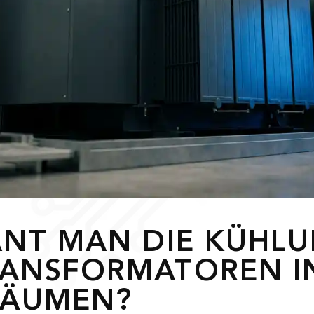
ANT MAN DIE KÜHL
ANSFORMATOREN I
RÄUMEN?