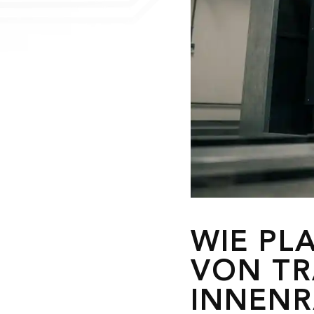
WIE PL
VON TR
INNEN