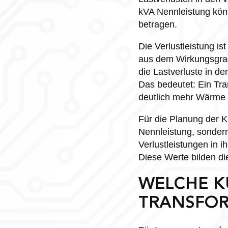
kVA Nennleistung kön
betragen.
Die Verlustleistung i
aus dem Wirkungsgrad 
die Lastverluste in d
Das bedeutet: Ein Tra
deutlich mehr Wärme a
Für die Planung der K
Nennleistung, sondern
Verlustleistungen in i
Diese Werte bilden d
WELCHE K
TRANSFOR