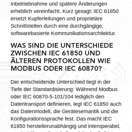
Inbetriebnahme und spätere Änderungen
erheblich vereinfacht. Kurz gesagt: IEC 61850
ersetzt Kupferleitungen und proprietäre
Schnittstellen durch eine durchgängige,
softwarebasierte Kommunikationsarchitektur.
WAS SIND DIE UNTERSCHIEDE
ZWISCHEN IEC 61850 UND
ÄLTEREN PROTOKOLLEN WIE
MODBUS ODER IEC 60870?
Der entscheidende Unterschied liegt in der
Tiefe der Standardisierung: Während Modbus
oder IEC 60870-5-101/104 lediglich den
Datentransport definieren, legt IEC 61850 auch
das Datenmodell, die Gerätesemantik und die
Konfigurationssprache fest. Das macht IEC
61850 herstellerunabhängig und interoperabel,