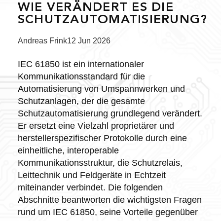
WIE VERÄNDERT ES DIE
SCHUTZAUTOMATISIERUNG?
Posted
Andreas Frink
12 Jun 2026
by:
IEC 61850 ist ein internationaler
Kommunikationsstandard für die
Automatisierung von Umspannwerken und
Schutzanlagen, der die gesamte
Schutzautomatisierung grundlegend verändert.
Er ersetzt eine Vielzahl proprietärer und
herstellerspezifischer Protokolle durch eine
einheitliche, interoperable
Kommunikationsstruktur, die Schutzrelais,
Leittechnik und Feldgeräte in Echtzeit
miteinander verbindet. Die folgenden
Abschnitte beantworten die wichtigsten Fragen
rund um IEC 61850, seine Vorteile gegenüber