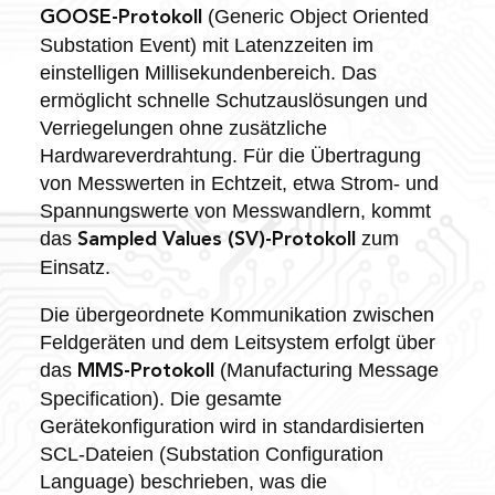
(Generic Object Oriented
GOOSE-Protokoll
Substation Event) mit Latenzzeiten im
einstelligen Millisekundenbereich. Das
ermöglicht schnelle Schutzauslösungen und
Verriegelungen ohne zusätzliche
Hardwareverdrahtung. Für die Übertragung
von Messwerten in Echtzeit, etwa Strom- und
Spannungswerte von Messwandlern, kommt
das
zum
Sampled Values (SV)-Protokoll
Einsatz.
Die übergeordnete Kommunikation zwischen
Feldgeräten und dem Leitsystem erfolgt über
das
(Manufacturing Message
MMS-Protokoll
Specification). Die gesamte
Gerätekonfiguration wird in standardisierten
SCL-Dateien (Substation Configuration
Language) beschrieben, was die