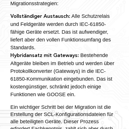
Migrationsstrategien:
Alle Schutzrelais
Vollständiger Austausch:
und Feldgeräte werden durch IEC-61850-
fähige Geräte ersetzt. Das ist aufwendiger,
liefert aber den vollen Funktionsumfang des
Standards.
Bestehende
Hybridansatz mit Gateways:
Altgeräte bleiben im Betrieb und werden über
Protokollkonverter (Gateways) in die IEC-
61850-Kommunikation eingebunden. Das ist
kostengünstiger, schränkt jedoch einige
Funktionen wie GOOSE ein.
Ein wichtiger Schritt bei der Migration ist die
Erstellung der SCL-Konfigurationsdateien für
alle beteiligten Geräte. Dieser Prozess
erfordert Fachkenntnis, zahlt sich aber durch