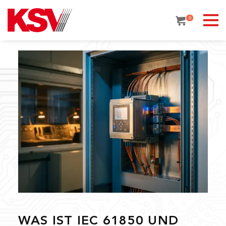
Skip
to
0
content
WAS IST IEC 61850 UND