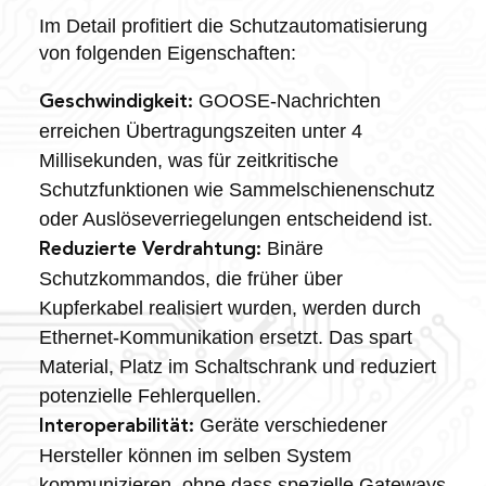
Im Detail profitiert die Schutzautomatisierung
von folgenden Eigenschaften:
GOOSE-Nachrichten
Geschwindigkeit:
erreichen Übertragungszeiten unter 4
Millisekunden, was für zeitkritische
Schutzfunktionen wie Sammelschienenschutz
oder Auslöseverriegelungen entscheidend ist.
Binäre
Reduzierte Verdrahtung:
Schutzkommandos, die früher über
Kupferkabel realisiert wurden, werden durch
Ethernet-Kommunikation ersetzt. Das spart
Material, Platz im Schaltschrank und reduziert
potenzielle Fehlerquellen.
Geräte verschiedener
Interoperabilität:
Hersteller können im selben System
kommunizieren, ohne dass spezielle Gateways