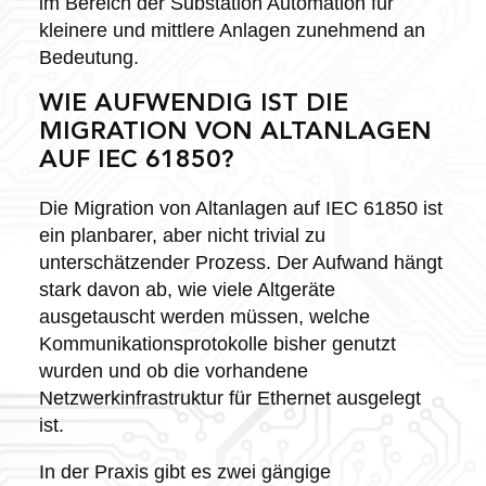
im Bereich der Substation Automation für
kleinere und mittlere Anlagen zunehmend an
Bedeutung.
WIE AUFWENDIG IST DIE
MIGRATION VON ALTANLAGEN
AUF IEC 61850?
Die Migration von Altanlagen auf IEC 61850 ist
ein planbarer, aber nicht trivial zu
unterschätzender Prozess. Der Aufwand hängt
stark davon ab, wie viele Altgeräte
ausgetauscht werden müssen, welche
Kommunikationsprotokolle bisher genutzt
wurden und ob die vorhandene
Netzwerkinfrastruktur für Ethernet ausgelegt
ist.
In der Praxis gibt es zwei gängige