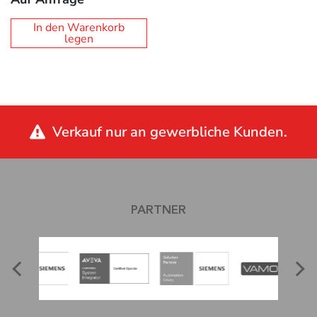
In den Warenkorb
legen
Verkauf nur an gewerbliche Kunden.
PARTNER