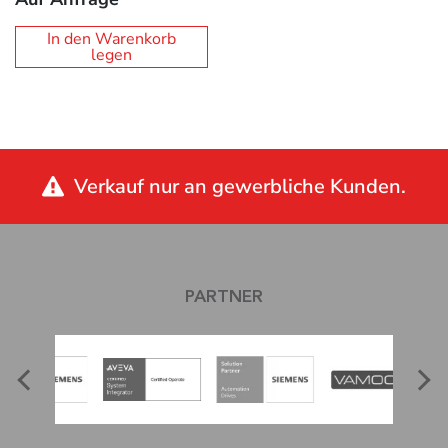
In den Warenkorb
legen
Verkauf nur an gewerbliche Kunden.
PARTNER