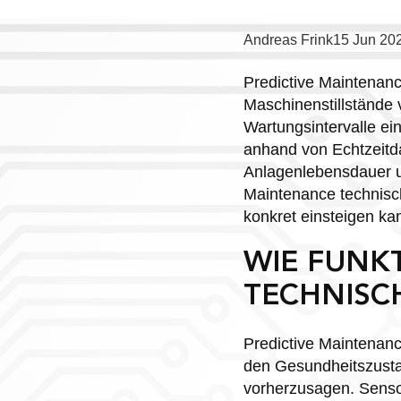
Posted
Andreas Frink
15 Jun 20
by:
Predictive Maintenanc
Maschinenstillstände v
Wartungsintervalle ei
anhand von Echtzeitda
Anlagenlebensdauer un
Maintenance technisch
konkret einsteigen ka
WIE FUNK
TECHNISC
Predictive Maintenan
den Gesundheitszustan
vorherzusagen. Senso