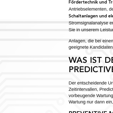
Fördertechnik und T
Antriebselementen, d
Schaltanlagen und ele
Stromsignalanalyse e
Sie in unserem Leist
Anlagen, die bei eine
geeignete Kandidaten.
WAS IST 
PREDICTI
Der entscheidende Unt
Zeitintervallen, Pred
vorbeugende Wartung 
Wartung nur dann ein