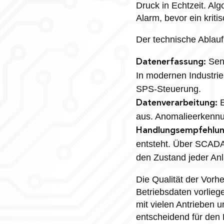
Druck in Echtzeit. Al
Alarm, bevor ein kriti
Der technische Ablauf 
Sens
Datenerfassung:
In modernen Industrie
SPS-Steuerung.
E
Datenverarbeitung:
aus. Anomalieerkennu
Handlungsempfehlun
entsteht. Über SCAD
den Zustand jeder Anl
Die Qualität der Vorhe
Betriebsdaten vorlieg
mit vielen Antrieben
entscheidend für den