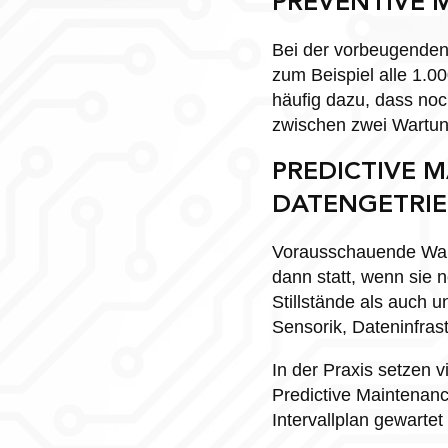
PREVENTIVE M
Bei der vorbeugenden
zum Beispiel alle 1.00
häufig dazu, dass no
zwischen zwei Wartung
PREDICTIVE 
DATENGETRI
Vorausschauende Wart
dann statt, wenn sie n
Stillstände als auch u
Sensorik, Dateninfras
In der Praxis setzen v
Predictive Maintenan
Intervallplan gewartet