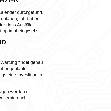
FIZIENT
alender durchgeführt,
u planen, führt aber
er dass Ausfälle
 optimal eingesetzt.
ND
 Wartung findet genau
ohl ungeplante
gs eine Investition in
nlagen werden mit
eiterhin nach