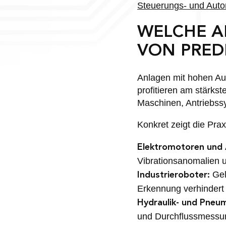
Steuerungs- und Auto
WELCHE A
VON PRED
Anlagen mit hohen Au
profitieren am stärks
Maschinen, Antriebss
Konkret zeigt die Pra
Elektromotoren und 
Vibrationsanomalien un
Gel
Industrieroboter:
Erkennung verhindert
Hydraulik- und Pneu
und Durchflussmessung 