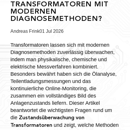
TRANSFORMATOREN MIT
MODERNEN
DIAGNOSEMETHODEN?
Posted
Andreas Frink
01 Jul 2026
by:
Transformatoren lassen sich mit modernen
Diagnosemethoden zuverlässig überwachen,
indem man physikalische, chemische und
elektrische Messverfahren kombiniert.
Besonders bewährt haben sich die Ölanalyse,
Teilentladungsmessungen und das
kontinuierliche Online-Monitoring, die
zusammen ein vollständiges Bild des
Anlagenzustands liefern. Dieser Artikel
beantwortet die wichtigsten Fragen rund um
die
Zustandsüberwachung von
und zeigt, welche Methoden
Transformatoren