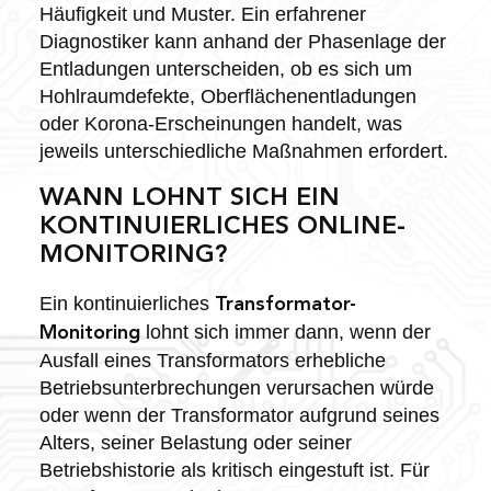
Häufigkeit und Muster. Ein erfahrener
Diagnostiker kann anhand der Phasenlage der
Entladungen unterscheiden, ob es sich um
Hohlraumdefekte, Oberflächenentladungen
oder Korona-Erscheinungen handelt, was
jeweils unterschiedliche Maßnahmen erfordert.
WANN LOHNT SICH EIN
KONTINUIERLICHES ONLINE-
MONITORING?
Ein kontinuierliches
Transformator-
lohnt sich immer dann, wenn der
Monitoring
Ausfall eines Transformators erhebliche
Betriebsunterbrechungen verursachen würde
oder wenn der Transformator aufgrund seines
Alters, seiner Belastung oder seiner
Betriebshistorie als kritisch eingestuft ist. Für