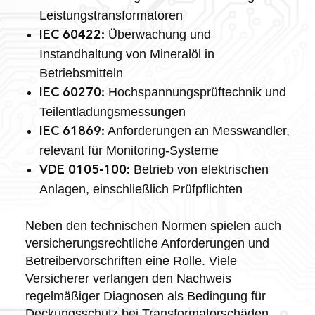
Leistungstransformatoren
Überwachung und
IEC 60422:
Instandhaltung von Mineralöl in
Betriebsmitteln
Hochspannungsprüftechnik und
IEC 60270:
Teilentladungsmessungen
Anforderungen an Messwandler,
IEC 61869:
relevant für Monitoring-Systeme
Betrieb von elektrischen
VDE 0105-100:
Anlagen, einschließlich Prüfpflichten
Neben den technischen Normen spielen auch
versicherungsrechtliche Anforderungen und
Betreibervorschriften eine Rolle. Viele
Versicherer verlangen den Nachweis
regelmäßiger Diagnosen als Bedingung für
Deckungsschutz bei Transformatorschäden.