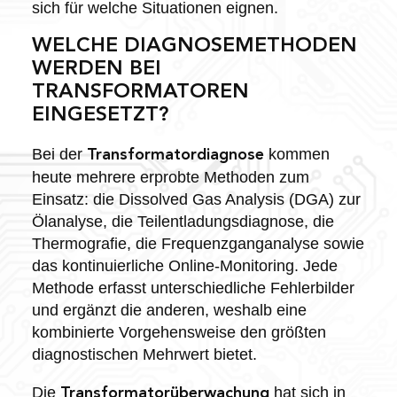
sich für welche Situationen eignen.
WELCHE DIAGNOSEMETHODEN
WERDEN BEI
TRANSFORMATOREN
EINGESETZT?
Bei der
kommen
Transformatordiagnose
heute mehrere erprobte Methoden zum
Einsatz: die Dissolved Gas Analysis (DGA) zur
Ölanalyse, die Teilentladungsdiagnose, die
Thermografie, die Frequenzganganalyse sowie
das kontinuierliche Online-Monitoring. Jede
Methode erfasst unterschiedliche Fehlerbilder
und ergänzt die anderen, weshalb eine
kombinierte Vorgehensweise den größten
diagnostischen Mehrwert bietet.
Die
hat sich in
Transformatorüberwachung