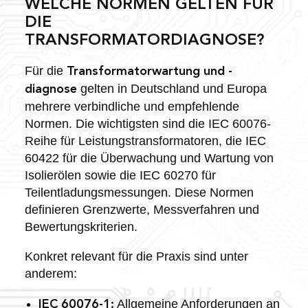
WELCHE NORMEN GELTEN FÜR
DIE
TRANSFORMATORDIAGNOSE?
Für die
Transformatorwartung und -
gelten in Deutschland und Europa
diagnose
mehrere verbindliche und empfehlende
Normen. Die wichtigsten sind die IEC 60076-
Reihe für Leistungstransformatoren, die IEC
60422 für die Überwachung und Wartung von
Isolierölen sowie die IEC 60270 für
Teilentladungsmessungen. Diese Normen
definieren Grenzwerte, Messverfahren und
Bewertungskriterien.
Konkret relevant für die Praxis sind unter
anderem:
Allgemeine Anforderungen an
IEC 60076-1: