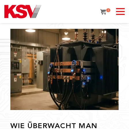
Skip
to
0
content
WIE ÜBERWACHT MAN