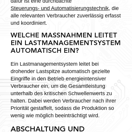
dafür ist eine durchdachte
Steuerungs- und Automatisierungstechnik
, die
alle relevanten Verbraucher zuverlässig erfasst
und koordiniert.
WELCHE MASSNAHMEN LEITET E
IN LASTMANAGEMENTSYSTEM A
UTOMATISCH EIN?
Ein Lastmanagementsystem leitet bei
drohender Lastspitze automatisch gezielte
Eingriffe in den Betrieb energieintensiver
Verbraucher ein, um die Gesamtleistung
unterhalb des kritischen Schwellenwerts zu
halten. Dabei werden Verbraucher nach ihrer
Priorität gestaffelt, sodass die Produktion so
wenig wie möglich beeinträchtigt wird.
ABSCHALTUNG UND