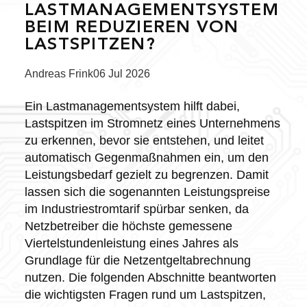
LASTMANAGEMENTSYSTEM
BEIM REDUZIEREN VON
LASTSPITZEN?
Posted
Andreas Frink
06 Jul 2026
by:
Ein Lastmanagementsystem hilft dabei,
Lastspitzen im Stromnetz eines Unternehmens
zu erkennen, bevor sie entstehen, und leitet
automatisch Gegenmaßnahmen ein, um den
Leistungsbedarf gezielt zu begrenzen. Damit
lassen sich die sogenannten Leistungspreise
im Industriestromtarif spürbar senken, da
Netzbetreiber die höchste gemessene
Viertelstundenleistung eines Jahres als
Grundlage für die Netzentgeltabrechnung
nutzen. Die folgenden Abschnitte beantworten
die wichtigsten Fragen rund um Lastspitzen,