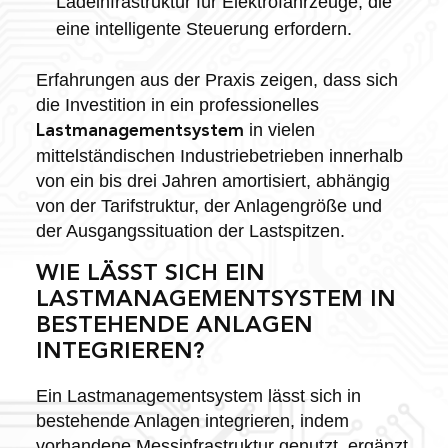
Ladeinfrastruktur für Elektrofahrzeuge, die
eine intelligente Steuerung erfordern.
Erfahrungen aus der Praxis zeigen, dass sich
die Investition in ein professionelles
in vielen
Lastmanagementsystem
mittelständischen Industriebetrieben innerhalb
von ein bis drei Jahren amortisiert, abhängig
von der Tarifstruktur, der Anlagengröße und
der Ausgangssituation der Lastspitzen.
WIE LÄSST SICH EIN
LASTMANAGEMENTSYSTEM IN
BESTEHENDE ANLAGEN
INTEGRIEREN?
Ein Lastmanagementsystem lässt sich in
bestehende Anlagen integrieren, indem
vorhandene Messinfrastruktur genutzt, ergänzt