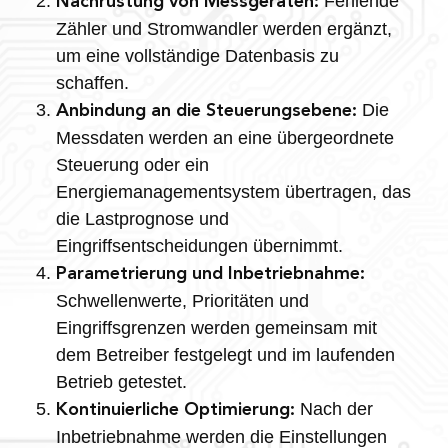
Fehlende
Nachrüstung von Messgeräten:
Zähler und Stromwandler werden ergänzt,
um eine vollständige Datenbasis zu
schaffen.
Die
Anbindung an die Steuerungsebene:
Messdaten werden an eine übergeordnete
Steuerung oder ein
Energiemanagementsystem übertragen, das
die Lastprognose und
Eingriffsentscheidungen übernimmt.
Parametrierung und Inbetriebnahme:
Schwellenwerte, Prioritäten und
Eingriffsgrenzen werden gemeinsam mit
dem Betreiber festgelegt und im laufenden
Betrieb getestet.
Nach der
Kontinuierliche Optimierung:
Inbetriebnahme werden die Einstellungen