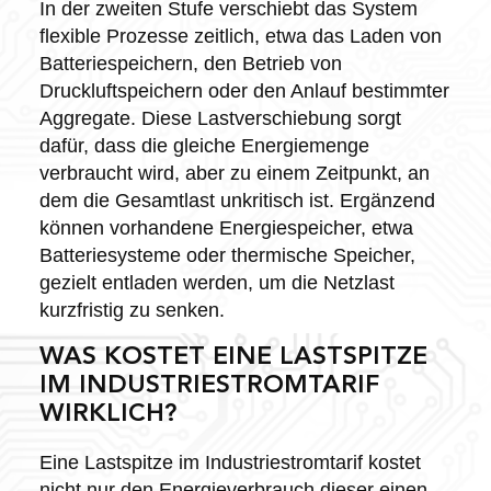
In der zweiten Stufe verschiebt das System
flexible Prozesse zeitlich, etwa das Laden von
Batteriespeichern, den Betrieb von
Druckluftspeichern oder den Anlauf bestimmter
Aggregate. Diese Lastverschiebung sorgt
dafür, dass die gleiche Energiemenge
verbraucht wird, aber zu einem Zeitpunkt, an
dem die Gesamtlast unkritisch ist. Ergänzend
können vorhandene Energiespeicher, etwa
Batteriesysteme oder thermische Speicher,
gezielt entladen werden, um die Netzlast
kurzfristig zu senken.
WAS KOSTET EINE LASTSPITZE
IM INDUSTRIESTROMTARIF
WIRKLICH?
Eine Lastspitze im Industriestromtarif kostet
nicht nur den Energieverbrauch dieser einen