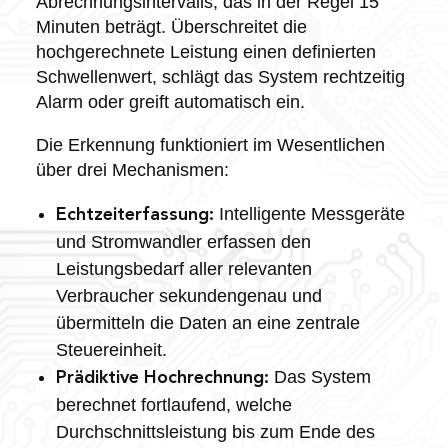
Abrechnungsintervalls, das in der Regel 15
Minuten beträgt. Überschreitet die
hochgerechnete Leistung einen definierten
Schwellenwert, schlägt das System rechtzeitig
Alarm oder greift automatisch ein.
Die Erkennung funktioniert im Wesentlichen
über drei Mechanismen:
Intelligente Messgeräte
Echtzeiterfassung:
und Stromwandler erfassen den
Leistungsbedarf aller relevanten
Verbraucher sekundengenau und
übermitteln die Daten an eine zentrale
Steuereinheit.
Das System
Prädiktive Hochrechnung:
berechnet fortlaufend, welche
Durchschnittsleistung bis zum Ende des