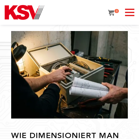
Skip
to
0
content
WIE DIMENSIONIERT MAN