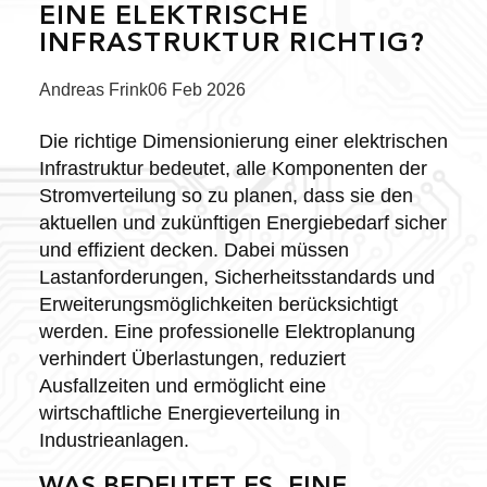
EINE ELEKTRISCHE
INFRASTRUKTUR RICHTIG?
Posted
Andreas Frink
06 Feb 2026
by:
Die richtige Dimensionierung einer elektrischen
Infrastruktur bedeutet, alle Komponenten der
Stromverteilung so zu planen, dass sie den
aktuellen und zukünftigen Energiebedarf sicher
und effizient decken. Dabei müssen
Lastanforderungen, Sicherheitsstandards und
Erweiterungsmöglichkeiten berücksichtigt
werden. Eine professionelle Elektroplanung
verhindert Überlastungen, reduziert
Ausfallzeiten und ermöglicht eine
wirtschaftliche Energieverteilung in
Industrieanlagen.