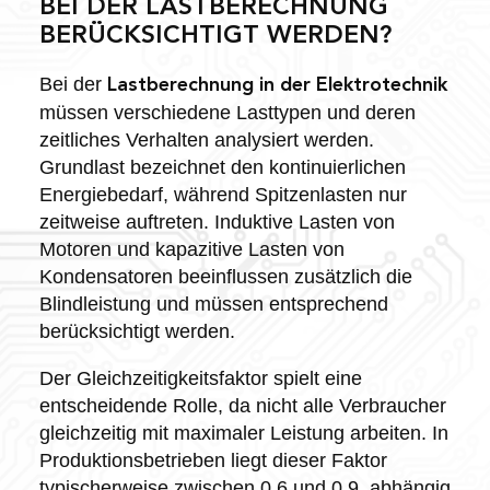
BEI DER LASTBERECHNUNG
BERÜCKSICHTIGT WERDEN?
Bei der
Lastberechnung in der Elektrotechnik
müssen verschiedene Lasttypen und deren
zeitliches Verhalten analysiert werden.
Grundlast bezeichnet den kontinuierlichen
Energiebedarf, während Spitzenlasten nur
zeitweise auftreten. Induktive Lasten von
Motoren und kapazitive Lasten von
Kondensatoren beeinflussen zusätzlich die
Blindleistung und müssen entsprechend
berücksichtigt werden.
Der Gleichzeitigkeitsfaktor spielt eine
entscheidende Rolle, da nicht alle Verbraucher
gleichzeitig mit maximaler Leistung arbeiten. In
Produktionsbetrieben liegt dieser Faktor
typischerweise zwischen 0,6 und 0,9, abhängig