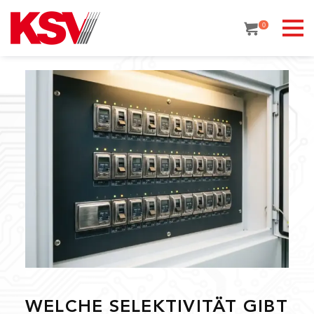
Skip
to
0
content
WELCHE SELEKTIVITÄT GIBT