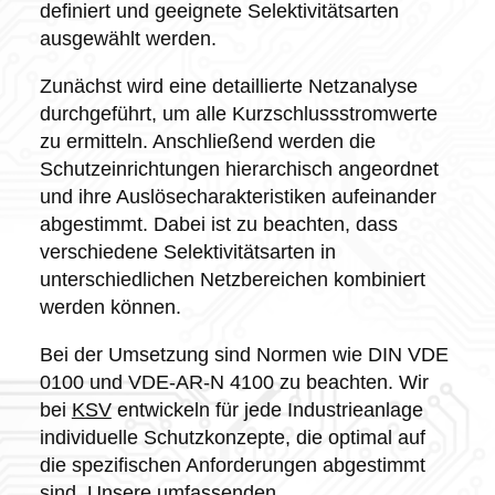
definiert und geeignete Selektivitätsarten
ausgewählt werden.
Zunächst wird eine detaillierte Netzanalyse
durchgeführt, um alle Kurzschlussstromwerte
zu ermitteln. Anschließend werden die
Schutzeinrichtungen hierarchisch angeordnet
und ihre Auslösecharakteristiken aufeinander
abgestimmt. Dabei ist zu beachten, dass
verschiedene Selektivitätsarten in
unterschiedlichen Netzbereichen kombiniert
werden können.
Bei der Umsetzung sind Normen wie DIN VDE
0100 und VDE-AR-N 4100 zu beachten. Wir
bei
KSV
entwickeln für jede Industrieanlage
individuelle Schutzkonzepte, die optimal auf
die spezifischen Anforderungen abgestimmt
sind. Unsere umfassenden