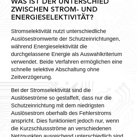
WAS IST DER UNTERSCHIED
ZWISCHEN STROM- UND
ENERGIESELEKTIVITÄT?
Stromselektivität nutzt unterschiedliche
Auslösestromwerte der Schutzeinrichtungen,
während Energieselektivität die
durchgelassene Energie als Auswahlkriterium
verwendet. Beide Verfahren ermöglichen eine
schnelle selektive Abschaltung ohne
Zeitverzögerung.
Bei der Stromselektivität sind die
Auslöseströme so gestaffelt, dass nur die
Schutzeinrichtung mit dem niedrigsten
Auslösestrom oberhalb des Fehlerstroms
anspricht. Dies funktioniert jedoch nur, wenn
die Kurzschlussströme an verschiedenen
Netzpunkten ausreichend unterschiedlich sind.