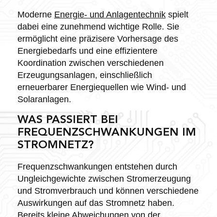
Moderne
Energie- und Anlagentechnik
spielt
dabei eine zunehmend wichtige Rolle. Sie
ermöglicht eine präzisere Vorhersage des
Energiebedarfs und eine effizientere
Koordination zwischen verschiedenen
Erzeugungsanlagen, einschließlich
erneuerbarer Energiequellen wie Wind- und
Solaranlagen.
WAS PASSIERT BEI
FREQUENZSCHWANKUNGEN IM
STROMNETZ?
Frequenzschwankungen entstehen durch
Ungleichgewichte zwischen Stromerzeugung
und Stromverbrauch und können verschiedene
Auswirkungen auf das Stromnetz haben.
Bereits kleine Abweichungen von der