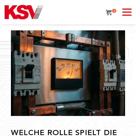
Skip
to
0
content
WELCHE ROLLE SPIELT DIE