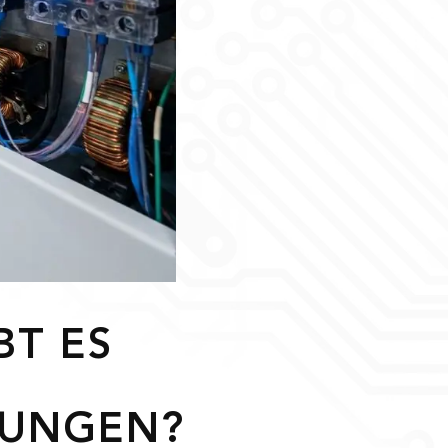
BT ES
LUNGEN?