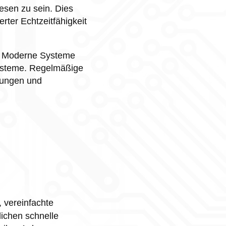
esen zu sein. Dies
erter Echtzeitfähigkeit
t. Moderne Systeme
Systeme. Regelmäßige
hungen und
, vereinfachte
lichen schnelle