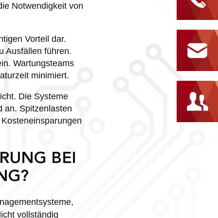
die Notwendigkeit von
tigen Vorteil dar.
u Ausfällen führen.
ein. Wartungsteams
aturzeit minimiert.
eicht. Die Systeme
 an. Spitzenlasten
en Kosteneinsparungen
ERUNG BEI
NG?
Managementsysteme,
cht vollständig