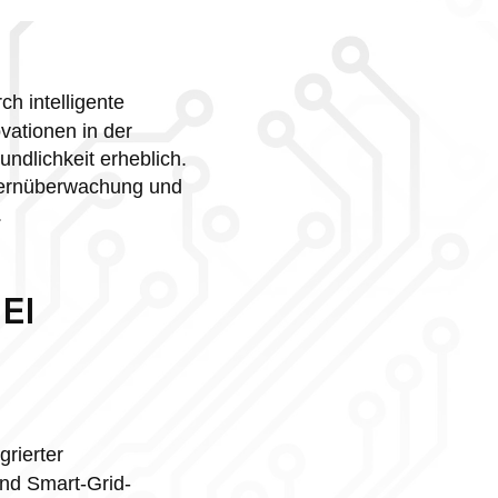
ch intelligente
vationen in der
ndlichkeit erheblich.
Fernüberwachung und
.
EI
grierter
und Smart-Grid-