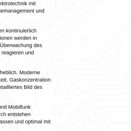
ktrotechnik mit
ergiemanagement und
n kontinuierlich
ionen werden in
e Überwachung des
 reagieren und
rheblich. Moderne
eit, Gaskonzentration
illiertes Bild des
und Mobilfunk
rch entstehen
passen und optimal mit