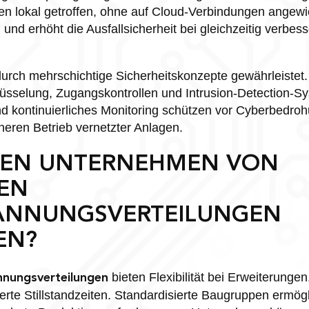
n lokal getroffen, ohne auf Cloud-Verbindungen angewi
 und erhöht die Ausfallsicherheit bei gleichzeitig verbess
 durch mehrschichtige Sicherheitskonzepte gewährleiste
lüsselung, Zugangskontrollen und Intrusion-Detection-
nd kontinuierliches Monitoring schützen vor Cyberbedro
heren Betrieb vernetzter Anlagen.
NEN UNTERNEHMEN VON
EN
ANNUNGSVERTEILUNGEN
EN?
bieten Flexibilität bei Erweiterungen
nungsverteilungen
ierte Stillstandzeiten. Standardisierte Baugruppen ermög