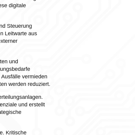
ese digitale
und Steuerung
n Leitwarte aus
xterner
aten und
tungsbedarfe
 Ausfälle vermieden
en werden reduziert.
rteilungsanlagen.
enziale und erstellt
ategische
. Kritische