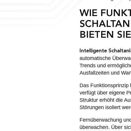
WIE FUNK
SCHALTAN
BIETEN SIE
Intelligente Schaltan
automatische Überwac
Trends und ermögliche
Ausfallzeiten und War
Das Funktionsprinzip b
verfügt über eigene P
Struktur erhöht die A
Störungen isoliert we
Fernüberwachung und 
überwachen. Über sic