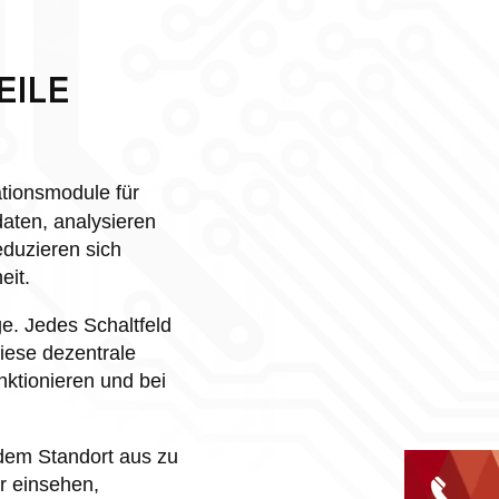
ILE
tionsmodule für
aten, analysieren
eduzieren sich
eit.
ge. Jedes Schaltfeld
iese dezentrale
nktionieren und bei
dem Standort aus zu
r einsehen,