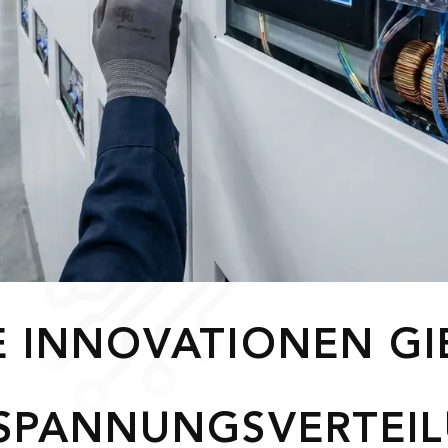
 INNOVATIONEN GI
SPANNUNGSVERTEI