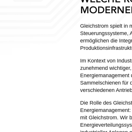
MODERNE
Gleichstrom spielt in
Steuerungssysteme, A
ermöglichen die Integ
Produktionsinfrastruk
Im Kontext von Indust
zunehmend wichtiger, 
Energiemanagement u
Sammelschienen für d
verschiedenen Antrie
Die Rolle des Gleichs
Energiemanagement: P
mit Gleichstrom. Wir 
Energieverteilungssys