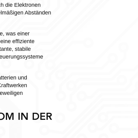
h die Elektronen
gelmäßigen Abständen
e, was einer
ine effiziente
ante, stabile
Steuerungssysteme
tterien und
Kraftwerken
eweiligen
OM IN DER