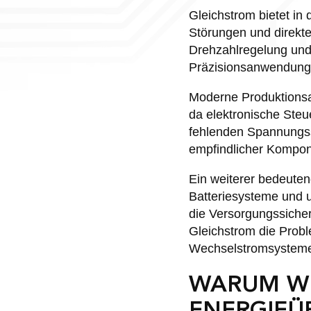
Gleichstrom bietet in
Störungen und direkte
Drehzahlregelung und 
Präzisionsanwendunge
Moderne Produktionsa
da elektronische Ste
fehlenden Spannungs
empfindlicher Kompon
Ein weiterer bedeutend
Batteriesysteme und u
die Versorgungssicher
Gleichstrom die Probl
Wechselstromsysteme
WARUM WI