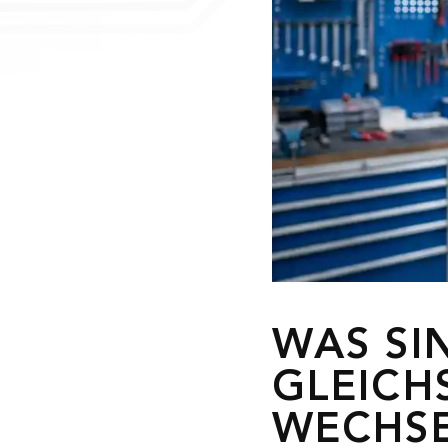
WAS SI
GLEICH
WECHS