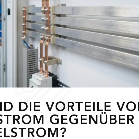
ND DIE VORTEILE V
STROM GEGENÜBER
ELSTROM?