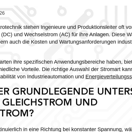
26
rotechnik stehen Ingenieure und Produktionsleiter oft v
(DC) und Wechselstrom (AC) für ihre Anlagen. Diese Wah
ndern auch die Kosten und Wartungsanforderungen indust
rten ihre spezifischen Anwendungsbereiche haben, biet
iedliche Vorteile. Die richtige Auswahl der Stromart kan
tabilität von Industrieautomation und
Energieverteilungs
DER GRUNDLEGENDE UNTER
 GLEICHSTROM UND
STROM?
ntinuierlich in eine Richtung bei konstanter Spannung, 