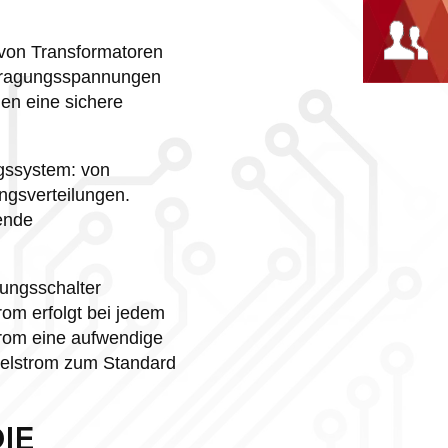
e von Transformatoren
rtragungsspannungen
en eine sichere
ngssystem: von
ngsverteilungen.
kende
ungsschalter
om erfolgt bei jedem
trom eine aufwendige
selstrom zum Standard
IE