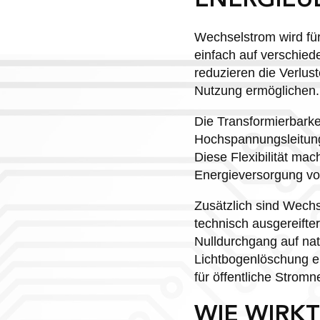
ENERGIEÜ
Wechselstrom wird für
einfach auf verschie
reduzieren die Verlu
Nutzung ermöglichen.
Die Transformierbarke
Hochspannungsleitung
Diese Flexibilität ma
Energieversorgung vo
Zusätzlich sind Wech
technisch ausgereifte
Nulldurchgang auf na
Lichtbogenlöschung e
für öffentliche Strom
WIE WIRKT