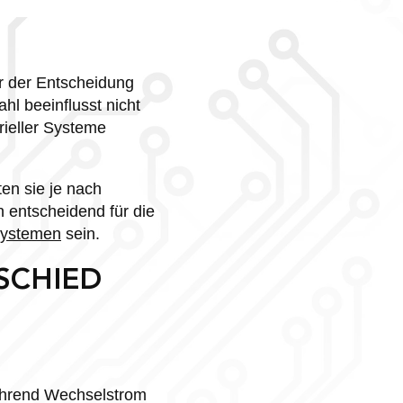
or der Entscheidung
l beeinflusst nicht
rieller Systeme
en sie je nach
n entscheidend für die
systemen
sein.
SCHIED
während Wechselstrom