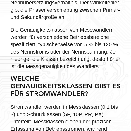
Nennübersetzungsverhältnis. Der Winkelfehler
gibt die Phasenverschiebung zwischen Primär-
und Sekundärgröße an.
Die Genauigkeitsklassen von Messwandlern
werden für verschiedene Betriebsbereiche
spezifiziert, typischerweise von 5 % bis 120 %
des Nennstroms oder der Nennspannung. Je
niedriger die Klassenbezeichnung, desto höher
ist die Messgenauigkeit des Wandlers.
WELCHE
GENAUIGKEITSKLASSEN GIBT ES
FÜR STROMWANDLER?
Stromwandler werden in Messklassen (0,1 bis
3) und Schutzklassen (5P, 10P, PR, PX)
unterteilt. Messklassen dienen der präzisen
Erfassung von Betriebsströmen, während