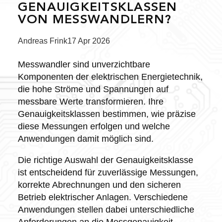
GENAUIGKEITSKLASSEN
VON MESSWANDLERN?
Posted
Andreas Frink
17 Apr 2026
by:
Messwandler sind unverzichtbare
Komponenten der elektrischen Energietechnik,
die hohe Ströme und Spannungen auf
messbare Werte transformieren. Ihre
Genauigkeitsklassen bestimmen, wie präzise
diese Messungen erfolgen und welche
Anwendungen damit möglich sind.
Die richtige Auswahl der Genauigkeitsklasse
ist entscheidend für zuverlässige Messungen,
korrekte Abrechnungen und den sicheren
Betrieb elektrischer Anlagen. Verschiedene
Anwendungen stellen dabei unterschiedliche
Anforderungen an die Messgenauigkeit.