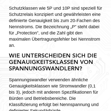
Schutzklassen wie 5P und 10P sind speziell für
Schutzrelais konzipiert und gewährleisten eine
definierte Genauigkeit bis zum 20-Fachen des
Nennstroms. Die Bezeichnung „P” steht dabei
für „Protection”, und die Zahl gibt den
maximalen Übertragungsfehler bei Nennstrom
an.
WIE UNTERSCHEIDEN SICH DIE
GENAUIGKEITSKLASSEN VON
SPANNUNGSWANDLERN?
Spannungswandler verwenden ähnliche
Genauigkeitsklassen wie Stromwandler (0,1
bis 3), jedoch mit anderen Spezifikationen für
Bürden und Betriebsbereiche. Die
Klassifizierung erfolgt bei Nennspannung und
definierter Sekundärbürde.