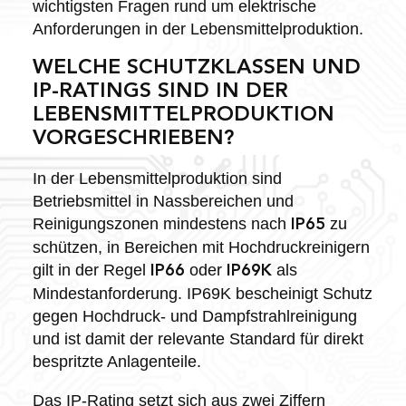
wichtigsten Fragen rund um elektrische
Anforderungen in der Lebensmittelproduktion.
WELCHE SCHUTZKLASSEN UND
IP-RATINGS SIND IN DER
LEBENSMITTELPRODUKTION
VORGESCHRIEBEN?
In der Lebensmittelproduktion sind
Betriebsmittel in Nassbereichen und
Reinigungszonen mindestens nach
zu
IP65
schützen, in Bereichen mit Hochdruckreinigern
gilt in der Regel
oder
als
IP66
IP69K
Mindestanforderung. IP69K bescheinigt Schutz
gegen Hochdruck- und Dampfstrahlreinigung
und ist damit der relevante Standard für direkt
bespritzte Anlagenteile.
Das IP-Rating setzt sich aus zwei Ziffern