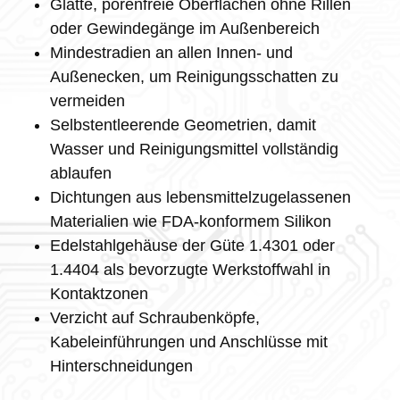
Glatte, porenfreie Oberflächen ohne Rillen
oder Gewindegänge im Außenbereich
Mindestradien an allen Innen- und
Außenecken, um Reinigungsschatten zu
vermeiden
Selbstentleerende Geometrien, damit
Wasser und Reinigungsmittel vollständig
ablaufen
Dichtungen aus lebensmittelzugelassenen
Materialien wie FDA-konformem Silikon
Edelstahlgehäuse der Güte 1.4301 oder
1.4404 als bevorzugte Werkstoffwahl in
Kontaktzonen
Verzicht auf Schraubenköpfe,
Kabeleinführungen und Anschlüsse mit
Hinterschneidungen