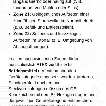
langandauernd oder häufig auf (z. B.
Innenraum von Mühlen oder Silos).
Gelegentliches Auftreten einer
Zone 21:
zündfähigen Staubwolke im Normalbetrieb
(z. B. Befüll- und Entleerstellen).
Seltenes und kurzzeitiges
Zone 22:
Auftreten im Störfall (z. B. Umgebung von
Absaugöffnungen).
In allen ausgewiesenen Zonen dürfen
ausschließlich
ATEX-zertifizierte
der entsprechenden
Betriebsmittel
Gerätekategorie eingesetzt werden. Motoren,
Schaltgeräte, Leuchten und
Steckvorrichtungen müssen das CE-
Kennzeichen mit dem Ex-Hexagon tragen und
der jeweiligen Gerätekategorie entsprechen.