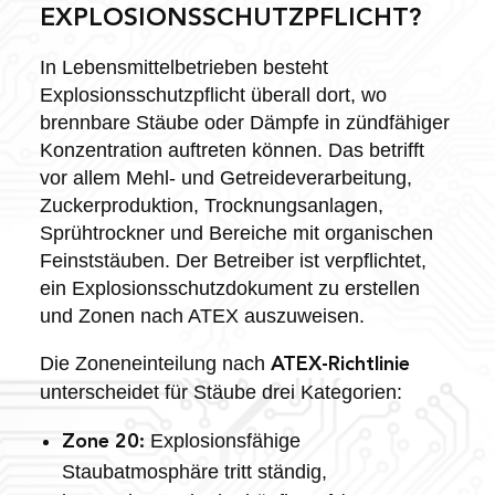
EXPLOSIONSSCHUTZPFLICHT?
In Lebensmittelbetrieben besteht
Explosionsschutzpflicht überall dort, wo
brennbare Stäube oder Dämpfe in zündfähiger
Konzentration auftreten können. Das betrifft
vor allem Mehl- und Getreideverarbeitung,
Zuckerproduktion, Trocknungsanlagen,
Sprühtrockner und Bereiche mit organischen
Feinststäuben. Der Betreiber ist verpflichtet,
ein Explosionsschutzdokument zu erstellen
und Zonen nach ATEX auszuweisen.
Die Zoneneinteilung nach
ATEX-Richtlinie
unterscheidet für Stäube drei Kategorien:
Explosionsfähige
Zone 20:
Staubatmosphäre tritt ständig,