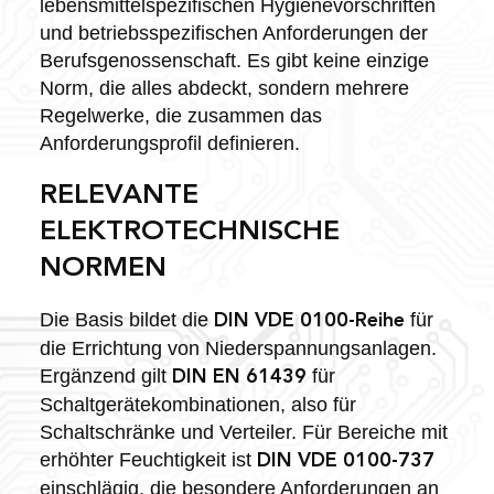
lebensmittelspezifischen Hygienevorschriften
und betriebsspezifischen Anforderungen der
Berufsgenossenschaft. Es gibt keine einzige
Norm, die alles abdeckt, sondern mehrere
Regelwerke, die zusammen das
Anforderungsprofil definieren.
RELEVANTE
ELEKTROTECHNISCHE
NORMEN
Die Basis bildet die
für
DIN VDE 0100-Reihe
die Errichtung von Niederspannungsanlagen.
Ergänzend gilt
für
DIN EN 61439
Schaltgerätekombinationen, also für
Schaltschränke und Verteiler. Für Bereiche mit
erhöhter Feuchtigkeit ist
DIN VDE 0100-737
einschlägig, die besondere Anforderungen an