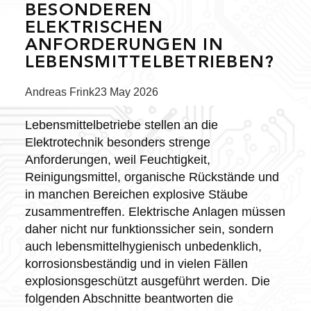
BESONDEREN
ELEKTRISCHEN
ANFORDERUNGEN IN
LEBENSMITTELBETRIEBEN?
Posted
Andreas Frink
23 May 2026
by:
Lebensmittelbetriebe stellen an die
Elektrotechnik besonders strenge
Anforderungen, weil Feuchtigkeit,
Reinigungsmittel, organische Rückstände und
in manchen Bereichen explosive Stäube
zusammentreffen. Elektrische Anlagen müssen
daher nicht nur funktionssicher sein, sondern
auch lebensmittelhygienisch unbedenklich,
korrosionsbeständig und in vielen Fällen
explosionsgeschützt ausgeführt werden. Die
folgenden Abschnitte beantworten die