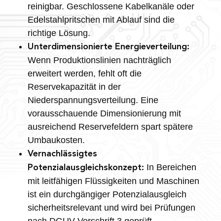
reinigbar. Geschlossene Kabelkanäle oder
Edelstahlpritschen mit Ablauf sind die
richtige Lösung.
Unterdimensionierte Energieverteilung:
Wenn Produktionslinien nachträglich
erweitert werden, fehlt oft die
Reservekapazität in der
Niederspannungsverteilung. Eine
vorausschauende Dimensionierung mit
ausreichend Reservefeldern spart spätere
Umbaukosten.
Vernachlässigtes
In Bereichen
Potenzialausgleichskonzept:
mit leitfähigen Flüssigkeiten und Maschinen
ist ein durchgängiger Potenzialausgleich
sicherheitsrelevant und wird bei Prüfungen
nach DGUV Vorschrift 3 geprüft.