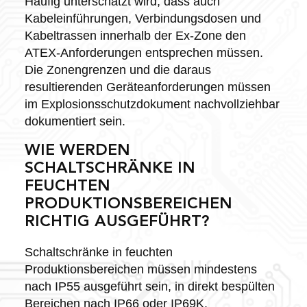
Häufig unterschätzt wird, dass auch
Kabeleinführungen, Verbindungsdosen und
Kabeltrassen innerhalb der Ex-Zone den
ATEX-Anforderungen entsprechen müssen.
Die Zonengrenzen und die daraus
resultierenden Geräteanforderungen müssen
im Explosionsschutzdokument nachvollziehbar
dokumentiert sein.
WIE WERDEN
SCHALTSCHRÄNKE IN
FEUCHTEN
PRODUKTIONSBEREICHEN
RICHTIG AUSGEFÜHRT?
Schaltschränke in feuchten
Produktionsbereichen müssen mindestens
nach IP55 ausgeführt sein, in direkt bespülten
Bereichen nach IP66 oder IP69K.