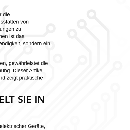
r die
nsstätten von
rungen zu
men ist das
ndigkeit, sondern ein
n, gewährleistet die
ung. Dieser Artikel
nd zeigt praktische
LT SIE IN
elektrischer Geräte,