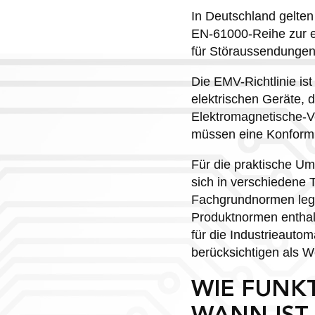
In Deutschland gelte
EN-61000-Reihe zur e
für Störaussendungen 
Die EMV-Richtlinie ist
elektrischen Geräte, 
Elektromagnetische-Ve
müssen eine Konformi
Für die praktische U
sich in verschiedene 
Fachgrundnormen lege
Produktnormen enthal
für die Industrieauto
berücksichtigen als 
WIE FUNK