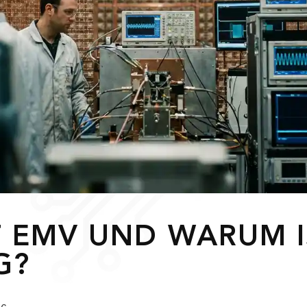
T EMV UND WARUM I
G?