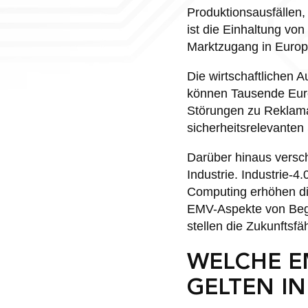
Produktionsausfällen,
ist die Einhaltung v
Marktzugang in Europ
Die wirtschaftlichen 
können Tausende Euro
Störungen zu Reklama
sicherheitsrelevante
Darüber hinaus versc
Industrie. Industrie-
Computing erhöhen di
EMV-Aspekte von Begi
stellen die Zukunftsfäh
WELCHE E
GELTEN I