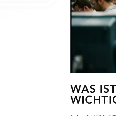
WAS IS
WICHTI