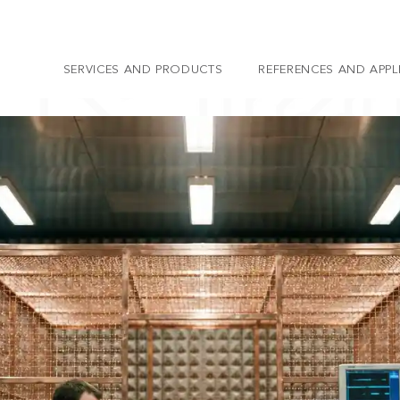
SERVICES AND PRODUCTS
REFERENCES AND APPL