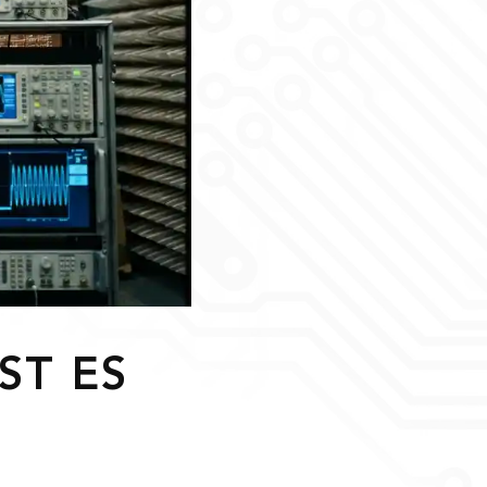
ST ES