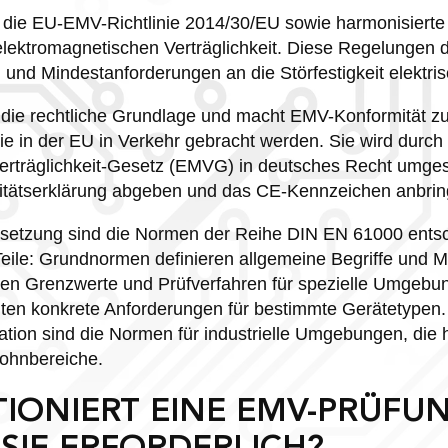
n die EU-EMV-Richtlinie 2014/30/EU sowie harmonisiert
lektromagnetischen Verträglichkeit. Diese Regelungen 
und Mindestanforderungen an die Störfestigkeit elektris
 die rechtliche Grundlage und macht EMV-Konformität zur 
die in der EU in Verkehr gebracht werden. Sie wird durch
rträglichkeit-Gesetz (EMVG) in deutsches Recht umgese
tätserklärung abgeben und das CE-Kennzeichen anbrin
msetzung sind die Normen der Reihe DIN EN 61000 entsc
Teile: Grundnormen definieren allgemeine Begriffe und 
n Grenzwerte und Prüfverfahren für spezielle Umgebun
ten konkrete Anforderungen für bestimmte Gerätetypen.
mation sind die Normen für industrielle Umgebungen, die
Wohnbereiche.
TIONIERT EINE EMV-PRÜFU