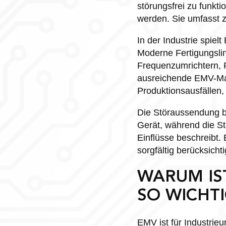
störungsfrei zu funkt
werden. Sie umfasst z
In der Industrie spiel
Moderne Fertigungsli
Frequenzumrichtern, 
ausreichende EMV-Ma
Produktionsausfällen,
Die Störaussendung b
Gerät, während die St
Einflüsse beschreibt.
sorgfältig berücksich
WARUM IS
SO WICHTI
EMV ist für Industrie