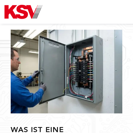
Skip
to
content
WAS IST EINE