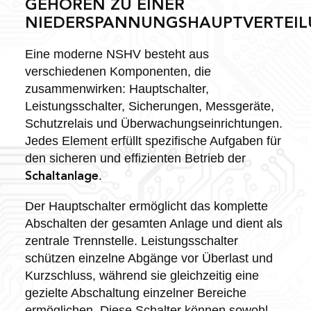
GEHÖREN ZU EINER
NIEDERSPANNUNGSHAUPTVERTEIL
Eine moderne NSHV besteht aus
verschiedenen Komponenten, die
zusammenwirken: Hauptschalter,
Leistungsschalter, Sicherungen, Messgeräte,
Schutzrelais und Überwachungseinrichtungen.
Jedes Element erfüllt spezifische Aufgaben für
den sicheren und effizienten Betrieb der
.
Schaltanlage
Der Hauptschalter ermöglicht das komplette
Abschalten der gesamten Anlage und dient als
zentrale Trennstelle. Leistungsschalter
schützen einzelne Abgänge vor Überlast und
Kurzschluss, während sie gleichzeitig eine
gezielte Abschaltung einzelner Bereiche
ermöglichen. Diese Schalter können sowohl