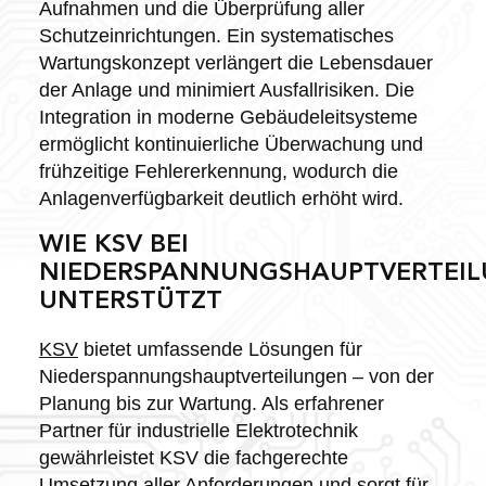
Aufnahmen und die Überprüfung aller
Schutzeinrichtungen. Ein systematisches
Wartungskonzept verlängert die Lebensdauer
der Anlage und minimiert Ausfallrisiken. Die
Integration in moderne Gebäudeleitsysteme
ermöglicht kontinuierliche Überwachung und
frühzeitige Fehlererkennung, wodurch die
Anlagenverfügbarkeit deutlich erhöht wird.
WIE KSV BEI
NIEDERSPANNUNGSHAUPTVERTEI
UNTERSTÜTZT
KSV
bietet umfassende Lösungen für
Niederspannungshauptverteilungen – von der
Planung bis zur Wartung. Als erfahrener
Partner für industrielle Elektrotechnik
gewährleistet KSV die fachgerechte
Umsetzung aller Anforderungen und sorgt für