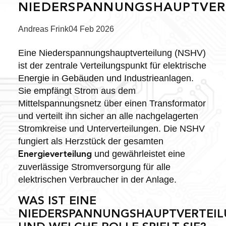
NIEDERSPANNUNGSHAUPTVER
Posted
Andreas Frink
04 Feb 2026
by:
Eine Niederspannungshauptverteilung (NSHV)
ist der zentrale Verteilungspunkt für elektrische
Energie in Gebäuden und Industrieanlagen.
Sie empfängt Strom aus dem
Mittelspannungsnetz über einen Transformator
und verteilt ihn sicher an alle nachgelagerten
Stromkreise und Unterverteilungen. Die NSHV
fungiert als Herzstück der gesamten
und gewährleistet eine
Energieverteilung
zuverlässige Stromversorgung für alle
elektrischen Verbraucher in der Anlage.
WAS IST EINE
NIEDERSPANNUNGSHAUPTVERTEI