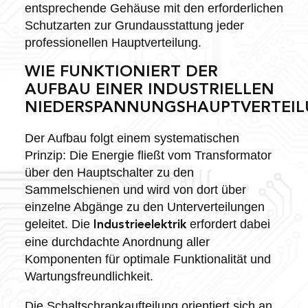
entsprechende Gehäuse mit den erforderlichen
Schutzarten zur Grundausstattung jeder
professionellen Hauptverteilung.
WIE FUNKTIONIERT DER
AUFBAU EINER INDUSTRIELLEN
NIEDERSPANNUNGSHAUPTVERTEIL
Der Aufbau folgt einem systematischen
Prinzip: Die Energie fließt vom Transformator
über den Hauptschalter zu den
Sammelschienen und wird von dort über
einzelne Abgänge zu den Unterverteilungen
geleitet. Die
erfordert dabei
Industrieelektrik
eine durchdachte Anordnung aller
Komponenten für optimale Funktionalität und
Wartungsfreundlichkeit.
Die Schaltschrankaufteilung orientiert sich an