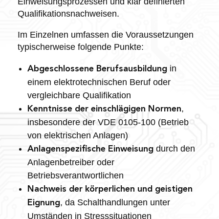
Einweisungsprozessen und klar definierten
Qualifikationsnachweisen.
Im Einzelnen umfassen die Voraussetzungen
typischerweise folgende Punkte:
in
Abgeschlossene Berufsausbildung
einem elektrotechnischen Beruf oder
vergleichbare Qualifikation
,
Kenntnisse der einschlägigen Normen
insbesondere der VDE 0105-100 (Betrieb
von elektrischen Anlagen)
durch den
Anlagenspezifische Einweisung
Anlagenbetreiber oder
Betriebsverantwortlichen
Nachweis der körperlichen und geistigen
, da Schalthandlungen unter
Eignung
Umständen in Stresssituationen