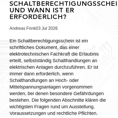
SCHALTBERECHTIGUNGSSCHE
UND WANN IST ER
ERFORDERLICH?
Posted
Andreas Frink
03 Jul 2026
by:
Ein Schaltberechtigungsschein ist ein
schriftliches Dokument, das einer
elektrotechnischen Fachkraft die Erlaubnis
erteilt, selbstständig Schalthandlungen an
elektrischen Anlagen durchzuführen. Er ist
immer dann erforderlich, wenn
Schalthandlungen an Hoch- oder
Mittelspannungsanlagen vorgenommen
werden, bei denen besondere Gefährdungen
bestehen. Die folgenden Abschnitte klären die
wichtigsten Fragen rund um Ausstellung,
Voraussetzungen und rechtliche Pflichten.