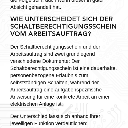
die Folge sein, auch wenn dieser in guter
Absicht gehandelt hat.
WIE UNTERSCHEIDET SICH DER
SCHALTBERECHTIGUNGSSCHEIN
VOM ARBEITSAUFTRAG?
Der Schaltberechtigungsschein und der
Arbeitsauftrag sind zwei grundlegend
verschiedene Dokumente: Der
Schaltberechtigungsschein ist eine dauerhafte,
personenbezogene Erlaubnis zum
selbstständigen Schalten, während der
Arbeitsauftrag eine aufgabenspezifische
Anweisung für eine konkrete Arbeit an einer
elektrischen Anlage ist.
Der Unterschied lässt sich anhand ihrer
jeweiligen Funktion verdeutlichen: