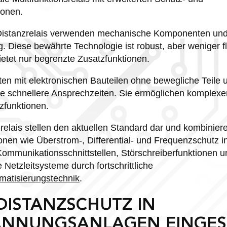
ionen.
Distanzrelais verwenden mechanische Komponenten und
Diese bewährte Technologie ist robust, aber weniger fl
etet nur begrenzte Zusatzfunktionen.
iten mit elektronischen Bauteilen ohne bewegliche Teile 
e schnellere Ansprechzeiten. Sie ermöglichen komplexe
zfunktionen.
zrelais stellen den aktuellen Standard dar und kombinier
onen wie Überstrom-, Differential- und Frequenzschutz i
ommunikationsschnittstellen, Störschreiberfunktionen u
 Netzleitsysteme durch fortschrittliche
matisierungstechnik
.
DISTANZSCHUTZ IN
ANNUNGSANLAGEN EINGES