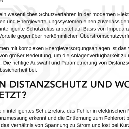
26
 ein wesentliches Schutzverfahren in der modernen Elekt
en und Energieverteilungssystemen einen zuverlässige
 intelligente Schutzrelais arbeitet auf Basis von Imped
 Vorteile gegenüber herkömmlichen Überstromschutzverf
hmen mit komplexen Energieversorgungsanlagen ist das 
 von großer Bedeutung, um die Anlagenverfügbarkeit zu
. Die richtige Auswahl und Parametrierung von Distanzsc
bssicherheit bei.
EIN DISTANZSCHUTZ UND W
ETZT?
ein intelligentes Schutzrelais, das Fehler in elektrischen
danzmessung erkennt und die Entfernung zum Fehlerort 
das Verhältnis von Spannung zu Strom und löst bei Kur