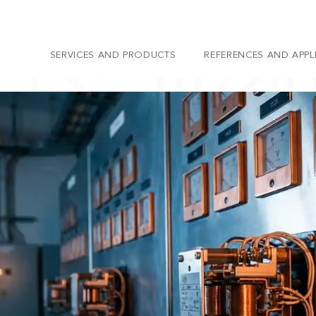
SERVICES AND PRODUCTS
REFERENCES AND APPL