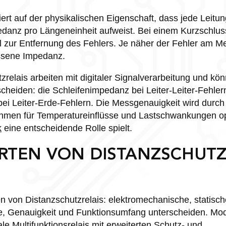
ert auf der physikalischen Eigenschaft, dass jede Leitun
edanz pro Längeneinheit aufweist. Bei einem Kurzschlu
 zur Entfernung des Fehlers. Je näher der Fehler am Mes
essene Impedanz.
relais arbeiten mit digitaler Signalverarbeitung und k
heiden: die Schleifenimpedanz bei Leiter-Leiter-Fehler
ei Leiter-Erde-Fehlern. Die Messgenauigkeit wird durch
hmen für Temperatureinflüsse und Lastschwankungen opt
k
eine entscheidende Rolle spielt.
RTEN VON DISTANZSCHUTZ
n von Distanzschutzrelais: elektromechanische, statische
gie, Genauigkeit und Funktionsumfang unterscheiden. Mo
le Multifunktionsrelais mit erweiterten Schutz- und