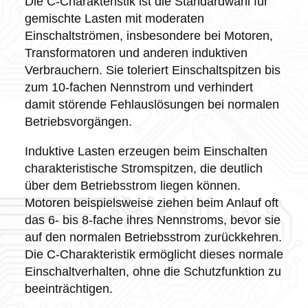
Die C-Charakteristik ist die Standardwahl für
gemischte Lasten mit moderaten
Einschaltströmen, insbesondere bei Motoren,
Transformatoren und anderen induktiven
Verbrauchern. Sie toleriert Einschaltspitzen bis
zum 10-fachen Nennstrom und verhindert
damit störende Fehlauslösungen bei normalen
Betriebsvorgängen.
Induktive Lasten erzeugen beim Einschalten
charakteristische Stromspitzen, die deutlich
über dem Betriebsstrom liegen können.
Motoren beispielsweise ziehen beim Anlauf oft
das 6- bis 8-fache ihres Nennstroms, bevor sie
auf den normalen Betriebsstrom zurückkehren.
Die C-Charakteristik ermöglicht dieses normale
Einschaltverhalten, ohne die Schutzfunktion zu
beeinträchtigen.