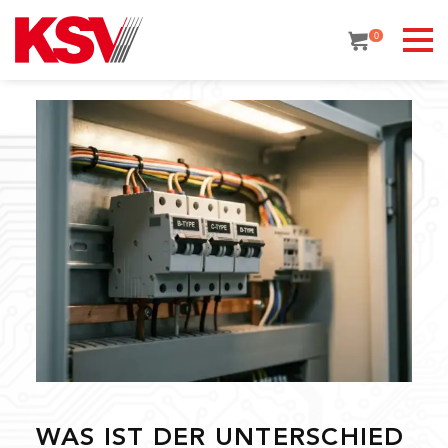
Skip
to
0
content
WAS IST DER UNTERSCHIED