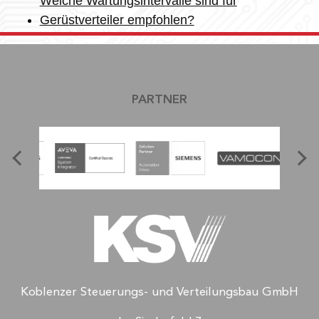
Welche Wartungsintervalle sind für
Gerüstverteiler empfohlen?
PARTNER
Koblenzer Steuerungs- und Verteilungsbau GmbH