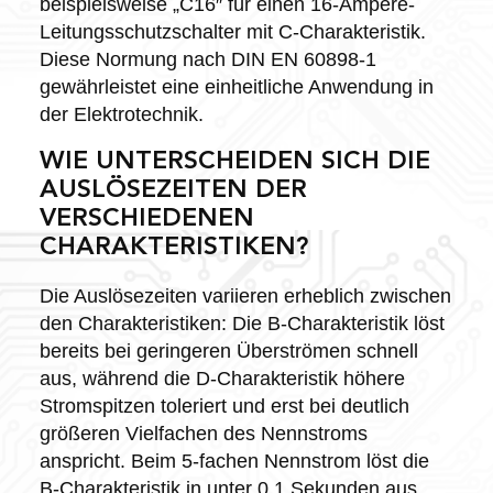
beispielsweise „C16″ für einen 16-Ampere-
Leitungsschutzschalter mit C-Charakteristik.
Diese Normung nach DIN EN 60898-1
gewährleistet eine einheitliche Anwendung in
der Elektrotechnik.
WIE UNTERSCHEIDEN SICH DIE
AUSLÖSEZEITEN DER
VERSCHIEDENEN
CHARAKTERISTIKEN?
Die Auslösezeiten variieren erheblich zwischen
den Charakteristiken: Die B-Charakteristik löst
bereits bei geringeren Überströmen schnell
aus, während die D-Charakteristik höhere
Stromspitzen toleriert und erst bei deutlich
größeren Vielfachen des Nennstroms
anspricht. Beim 5-fachen Nennstrom löst die
B-Charakteristik in unter 0,1 Sekunden aus,