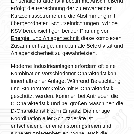
Einschaltcharakteristik bestimmt. Anschließend
erfolgt die Berechnung der zu erwartenden
Kurzschlussströme und die Abstimmung mit
übergeordneten Schutzeinrichtungen. Wir bei
KSV
berücksichtigen bei der Planung von
Energie- und Anlagentechnik
diese komplexen
Zusammenhänge, um optimale Selektivität und
Anlagensicherheit zu gewährleisten.
Moderne Industrieanlagen erfordern oft eine
Kombination verschiedener Charakteristiken
innerhalb einer Anlage. Während Beleuchtung
und Steuerstromkreise mit B-Charakteristik
geschützt werden, kommen bei Antrieben die
C-Charakteristik und bei großen Maschinen die
D-Charakteristik zum Einsatz. Die richtige
Koordination aller Schutzgeräte ist
entscheidend für einen störungsfreien und
sicheren Anlagenbetrieb, wobei auch die